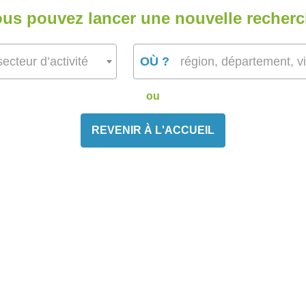
us pouvez lancer une nouvelle recher
ecteur d’activité
OÙ ?
région, département, vi
ou
REVENIR À L'ACCUEIL