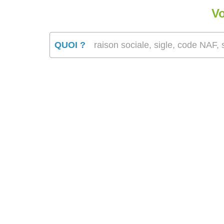
Vo
QUOI ?
raison sociale, sigle, code NAF, s