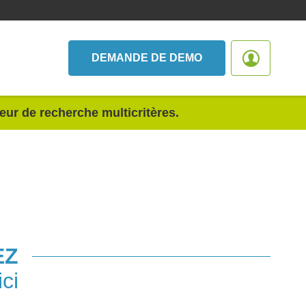
DEMANDE DE DEMO
teur de recherche multicritères.
EZ
ci