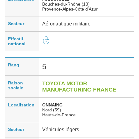
Bouches-du-Rhône (13)
Provence-Alpes-Côte d'Azur
Secteur
Aéronautique militaire
Effectif
national
Rang
5
Raison
TOYOTA MOTOR
sociale
MANUFACTURING FRANCE
Localisation
ONNAING
Nord (59)
Hauts-de-France
Secteur
Véhicules légers