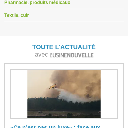
Pharmacie, produits médicaux
Textile, cuir
TOUTE L'ACTUALITÉ
avec
«Ce n’est pas un luxe» : face aux