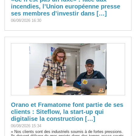
incendies, l’Union européenne presse
ses membres d’investir dans […]
06/08/2026 16:30
Orano et Framatome font partie de ses
clients : Siteflow, la start-up qui
digitalise la construction […]
06/08/2026 15:34
« Nos clients sont des industriels soumis à de fortes pressions.
Ils doivent délivrer de gros projets dans des temps assez courts,