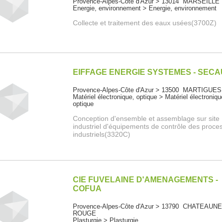
Provence-Alpes-Côte d'Azur > 13014 MARSEILLE
Energie, environnement > Energie, environnement
Collecte et traitement des eaux usées(3700Z)
EIFFAGE ENERGIE SYSTEMES - SEC
Provence-Alpes-Côte d'Azur > 13500 MARTIGUES
Matériel électronique, optique > Matériel électroniqu
optique
Conception d'ensemble et assemblage sur site
industriel d'équipements de contrôle des proce
industriels(3320C)
CIE FUVELAINE D'AMENAGEMENTS -
COFUA
Provence-Alpes-Côte d'Azur > 13790 CHATEAUN
ROUGE
Plasturgie > Plasturgie