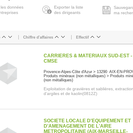
 les données
Exporter la liste
Sauvegar
ntreprises
des dirigeants
ma reche
e
Chiffre d'affaires
Effectif
CARRIERES & MATERIAUX SUD-EST -
CMSE
Provence-Alpes-Côte d'Azur > 13290 AIX-EN-P
Produits minéraux (non métalliques) > Produits min
(non métalliques)
Exploitation de gravières et sablières, extractio
d’argiles et de kaolin(0812Z)
SOCIETE LOCALE D'EQUIPEMENT ET
D'AMENAGEMENT DE L'AIRE
METROPOLITAINE (AIX-MARSEILLE-