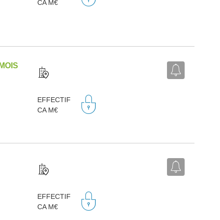
CA M€
EMOIS
EFFECTIF
CA M€
EFFECTIF
CA M€