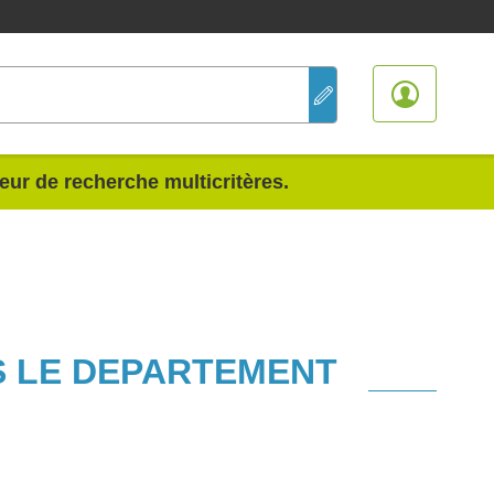
teur de recherche multicritères.
S LE DEPARTEMENT