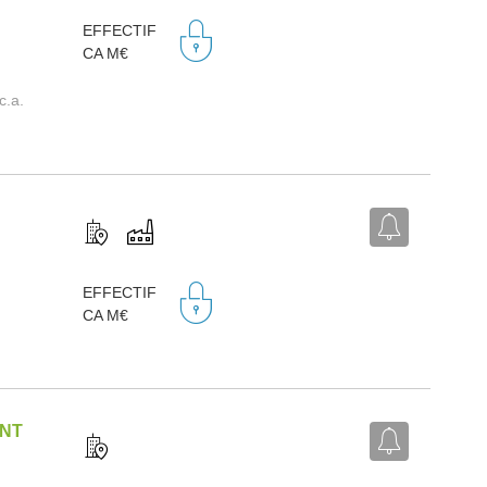
EFFECTIF
CA M€
c.a.
EFFECTIF
CA M€
ENT