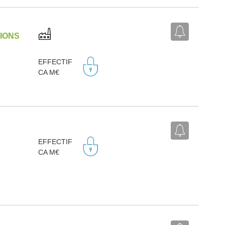
IONS
EFFECTIF
CA M€
EFFECTIF
CA M€