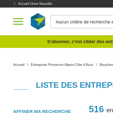
Accueil Usine Nouvelle
Aucun critère de recherche 
<
S’abonner, c’est cibler des ent
Accueil
Entreprise Provence-Alpes-Côte d'Azur
Bouche
LISTE DES ENTRE
516
en
AFFINER MA RECHERCHE