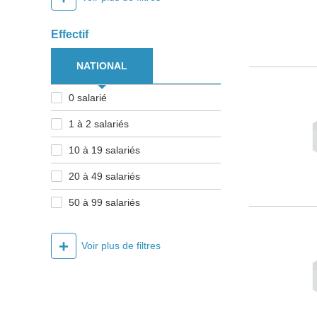
Effectif
NATIONAL
0 salarié
1 à 2 salariés
10 à 19 salariés
20 à 49 salariés
50 à 99 salariés
+
Voir plus de filtres