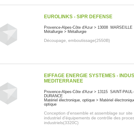
EUROLINKS - SIPR DEFENSE
Provence-Alpes-Côte d'Azur > 13008 MARSEILLE
Métallurgie > Métallurgie
Découpage, emboutissage(2550B)
EIFFAGE ENERGIE SYSTEMES - INDU
MEDITERRANEE
Provence-Alpes-Côte d'Azur > 13115 SAINT-PAUL
DURANCE
Matériel électronique, optique > Matériel électroniqu
optique
Conception d'ensemble et assemblage sur site
industriel d'équipements de contrôle des proce
industriels(3320C)