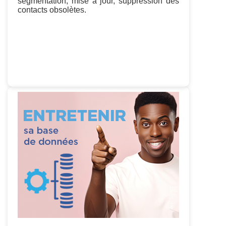
segmentation, mise à jour, suppression des
contacts obsolètes.