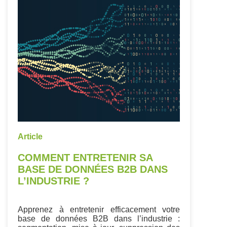
Article
COMMENT ENTRETENIR SA
BASE DE DONNÉES B2B DANS
L’INDUSTRIE ?
Apprenez à entretenir efficacement votre
base de données B2B dans l’industrie :