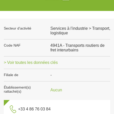
Secteur d'activité
Services à l'industrie > Transport,
logistique
Code NAF
4941A - Transports routiers de
fret interurbains
> Voir toutes les données clés
Filiale de
-
Établissement(s)
Aucun
rattaché(s)
+33 4 86 76 03 84