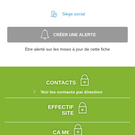
Siège social
CRÉER UNE ALERTE
Etre alerté sur les mises à jour de cette fiche
CONTACTS
Voir les contacts par direction
EFFECTIF
SITE
CA M€