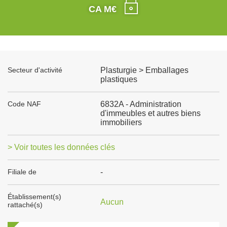
CA M€
Secteur d'activité
Plasturgie > Emballages
plastiques
Code NAF
6832A - Administration
d'immeubles et autres biens
immobiliers
> Voir toutes les données clés
Filiale de
-
Établissement(s)
Aucun
rattaché(s)