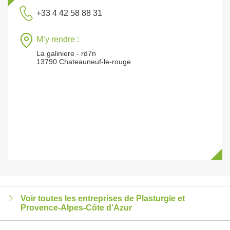
+33 4 42 58 88 31
M’y rendre :
La galiniere - rd7n
13790 Chateauneuf-le-rouge
Voir toutes les entreprises de Plasturgie et
Provence-Alpes-Côte d'Azur