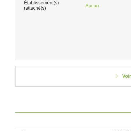
Établissement(s)
Aucun
rattaché(s)
Voi