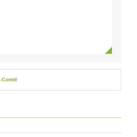
he-Comté