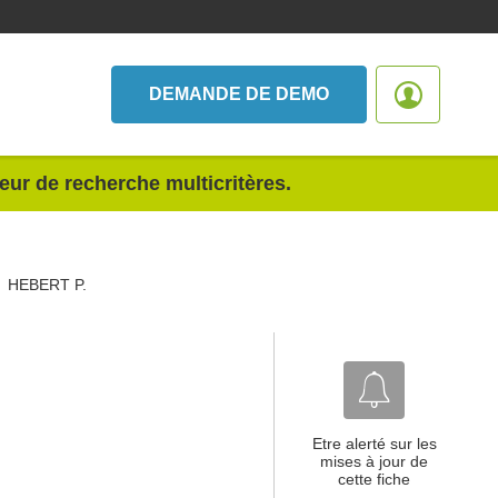
DEMANDE DE DEMO
teur de recherche multicritères.
HEBERT P.
Etre alerté sur les
mises à jour de
cette fiche