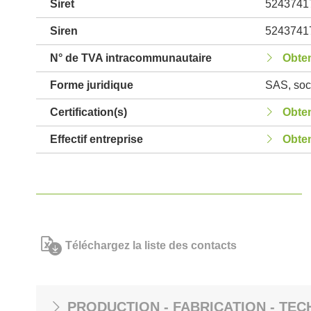
Siret
5243741
Siren
5243741
N° de TVA intracommunautaire
Obten
Forme juridique
SAS, soci
Certification(s)
Obten
Effectif entreprise
Obten
Téléchargez la liste des contacts
PRODUCTION - FABRICATION - TEC