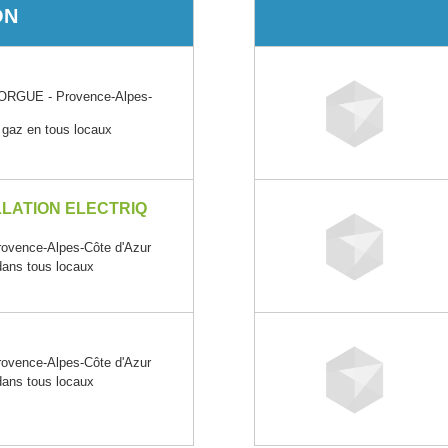
ON
RGUE - Provence-Alpes-
e gaz en tous locaux
LATION ELECTRIQ
vence-Alpes-Côte d'Azur
 dans tous locaux
vence-Alpes-Côte d'Azur
 dans tous locaux