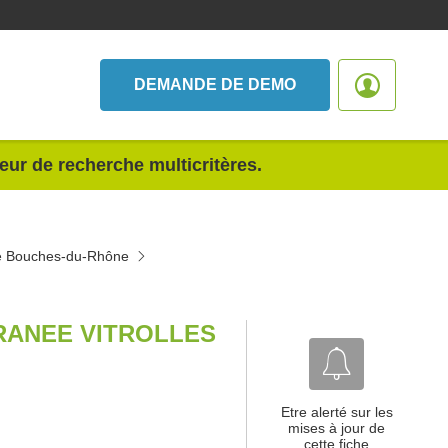
DEMANDE DE DEMO
teur de recherche multicritères.
nce Bouches-du-Rhône
RANEE VITROLLES
Etre alerté sur les
mises à jour de
cette fiche