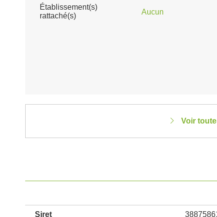
Établissement(s)
Aucun
rattaché(s)
Voir tout
Siret
3887586