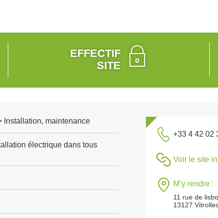
EFFECTIF
SITE
 > Installation, maintenance
+33 4 42 02 
allation électrique dans tous
Voir le site i
M’y rendre :
11 rue de lisb
13127 Vitrolle