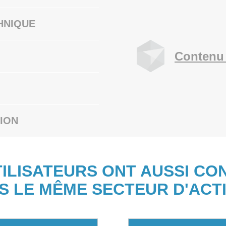
HNIQUE
Contenu 
ION
TILISATEURS ONT AUSSI CO
S LE MÊME SECTEUR D'ACTI