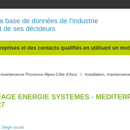
a base de données de l’industrie
t de ses décideurs
reprises et des contacts qualifiés en utilisant un mo
n, maintenance Provence-Alpes-Côte d'Azur
Installation, maintena
FAGE ENERGIE SYSTEMES - MEDITER
27
Siège social