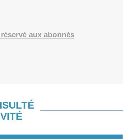
réservé aux abonnés
NSULTÉ
VITÉ