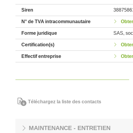
Siren
3887586
N° de TVA intracommunautaire
Obten
Forme juridique
SAS, soci
Certification(s)
Obten
Effectif entreprise
Obten
Téléchargez la liste des contacts
MAINTENANCE - ENTRETIEN