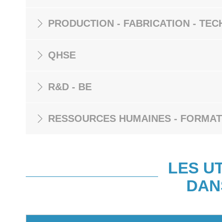
PRODUCTION - FABRICATION - TEC
QHSE
R&D - BE
RESSOURCES HUMAINES - FORMAT
LES U
DAN