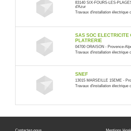
83140 SIX-FOURS-LES-PLAGES 
d'Azur
Travaux d'installation électrique
SAS SOC ELECTRICITE 
PLATRERIE
04700 ORAISON - Provence-Alpe
Travaux d'installation électrique
SNEF
13015 MARSEILLE 15EME - Prov
Travaux d'installation électrique
Contactez-nous
Mentions léga