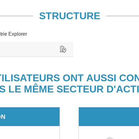
STRUCTURE
trie Explorer
TILISATEURS ONT AUSSI CO
S LE MÊME SECTEUR D'ACTI
ON