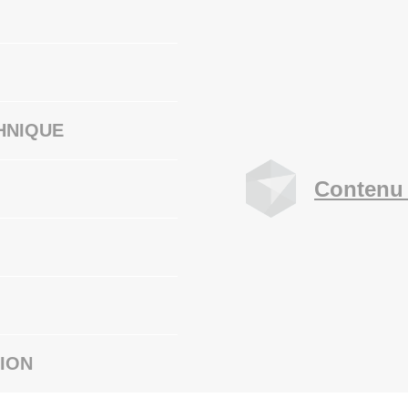
HNIQUE
Contenu 
ION