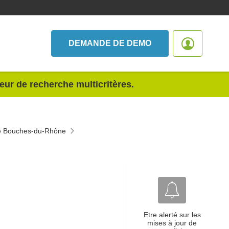
DEMANDE DE DEMO
teur de recherche multicritères.
nce Bouches-du-Rhône
Etre alerté sur les
mises à jour de