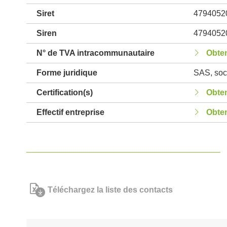
Siret
4794052
Siren
4794052
N° de TVA intracommunautaire
Obten
Forme juridique
SAS, soci
Certification(s)
Obten
Effectif entreprise
Obten
Téléchargez la liste des contacts