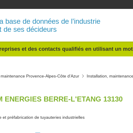
a base de données de l’industrie
t de ses décideurs
reprises et des contacts qualifiés en utilisant un mo
n, maintenance Provence-Alpes-Côte d'Azur
Installation, maintena
M ENERGIES BERRE-L'ETANG 13130
et préfabrication de tuyauteries industrielles