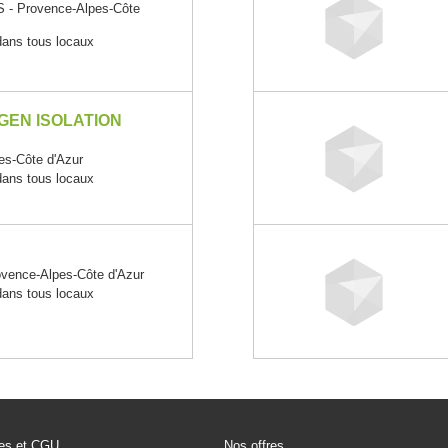
- Provence-Alpes-Côte
 dans tous locaux
GEN ISOLATION
s-Côte d'Azur
 dans tous locaux
ence-Alpes-Côte d'Azur
 dans tous locaux
les et CGU
Nos offres