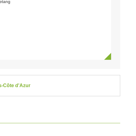
'etang
es-Côte d'Azur