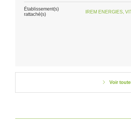
Établissement(s)
IREM ENERGIES, VI
rattaché(s)
Voir tout