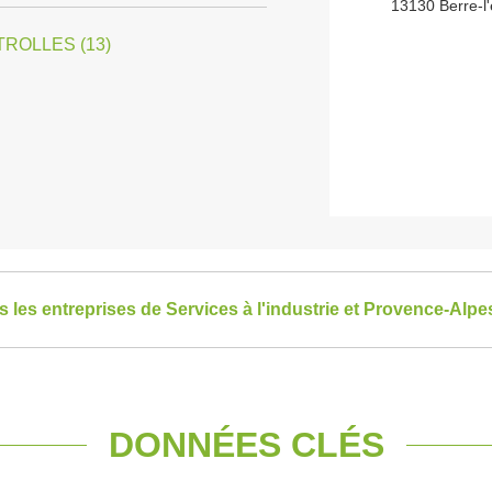
13130 Berre-l
TROLLES (13)
es les entreprises de Services à l'industrie et Provence-Alp
DONNÉES CLÉS