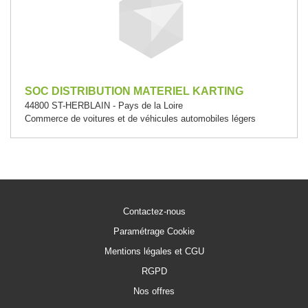
SOC DISTRIBUTION MATERIEL KARTING
44800 ST-HERBLAIN - Pays de la Loire
Commerce de voitures et de véhicules automobiles légers
Contactez-nous
Paramétrage Cookie
Mentions légales et CGU
RGPD
Nos offres