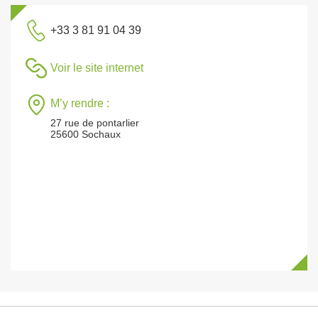
+33 3 81 91 04 39
Voir le site internet
M’y rendre :
27 rue de pontarlier
25600 Sochaux