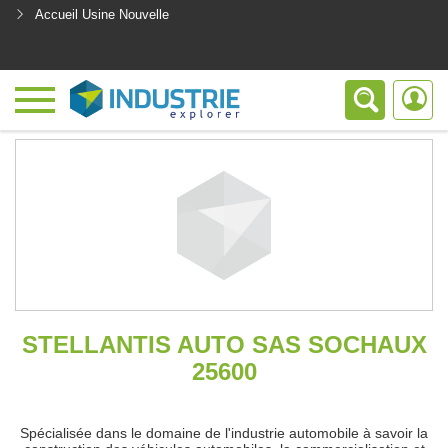
Accueil Usine Nouvelle
<
STELLANTIS AUTO SAS SOCHAUX
25600
Spécialisée dans le domaine de l'industrie automobile à savoir la