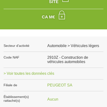
SITE
CA M€
Secteur d'activité
Automobile > Véhicules légers
Code NAF
2910Z - Construction de
véhicules automobiles
> Voir toutes les données clés
Filiale de
PEUGEOT SA
Établissement(s)
Aucun
rattaché(s)