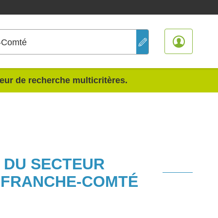
-Comté
teur de recherche multicritères.
S DU SECTEUR
-FRANCHE-COMTÉ