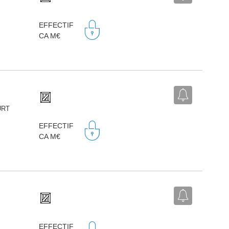
EFFECTIF
CA M€
URT
EFFECTIF
CA M€
EFFECTIF