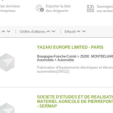
 les données
Exporter la liste
Sauvegar
ntreprises
des dirigeants
ma reche
e
Chiffre d'affaires
Effectif
YAZAKI EUROPE LIMITED - PARIS
Bourgogne-Franche-Comté > 25200 MONTBELIA
Automobile > Automobile
Fabrication d'équipements électriques et élect
automobiles(2931Z)
SOCIETE D'ETUDES ET DE REALISAT
MATERIEL AGRICOLE DE PIERREFON
- SERMAP