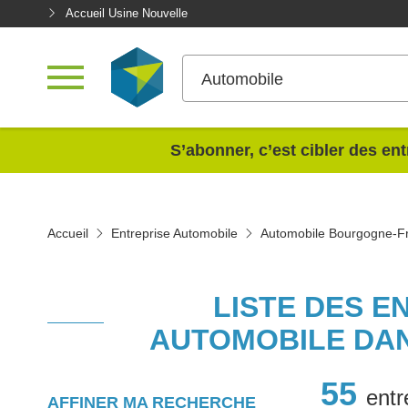
Accueil Usine Nouvelle
Automobile
<
S’abonner, c’est cibler des ent
Accueil
Entreprise Automobile
Automobile Bourgogne-F
LISTE DES E
AUTOMOBILE DA
55
entr
AFFINER MA RECHERCHE