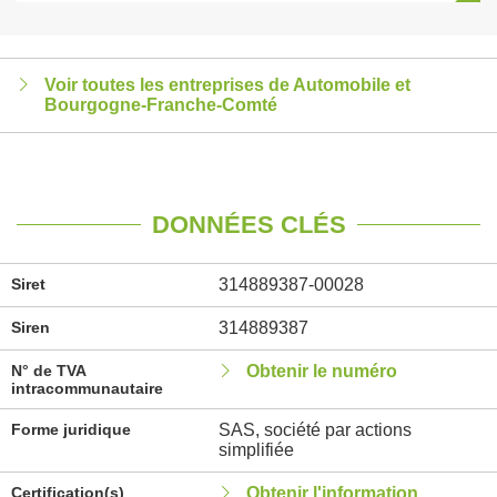
Voir toutes les entreprises de Automobile et
Bourgogne-Franche-Comté
DONNÉES CLÉS
Siret
314889387-00028
Siren
314889387
N° de TVA
Obtenir le numéro
intracommunautaire
Forme juridique
SAS, société par actions
simplifiée
Certification(s)
Obtenir l'information