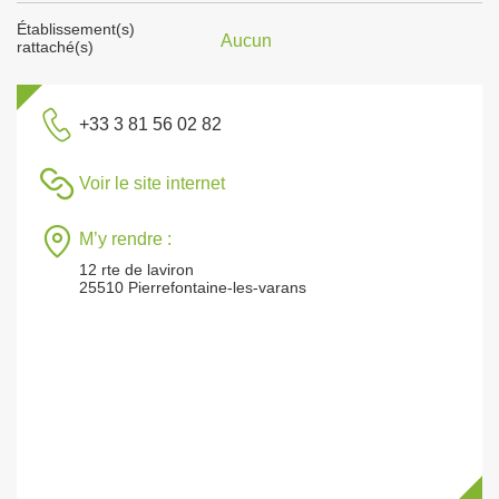
Établissement(s)
Aucun
rattaché(s)
+33 3 81 56 02 82
Voir le site internet
M’y rendre :
12 rte de laviron
25510 Pierrefontaine-les-varans