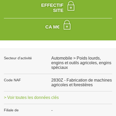
EFFECTIF
SITE
CA M€
Secteur d'activité
Automobile > Poids lourds,
engins et outils agricoles, engins
spéciaux
Code NAF
2830Z - Fabrication de machines
agricoles et forestières
> Voir toutes les données clés
Filiale de
-