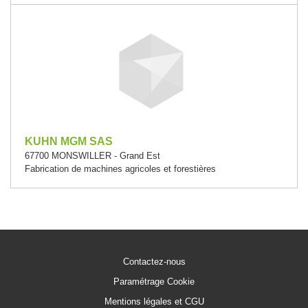
KUHN MGM SAS
67700 MONSWILLER - Grand Est
Fabrication de machines agricoles et forestières
Contactez-nous
Paramétrage Cookie
Mentions légales et CGU