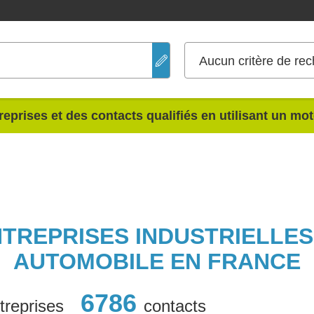
Aucun critère de rec
reprises et des contacts qualifiés en utilisant un mo
NTREPRISES INDUSTRIELLE
AUTOMOBILE EN FRANCE
6786
treprises
contacts