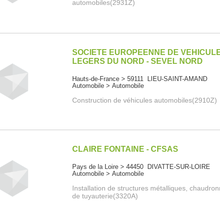
automobiles(2931Z)
SOCIETE EUROPEENNE DE VEHICUL
LEGERS DU NORD - SEVEL NORD
Hauts-de-France > 59111 LIEU-SAINT-AMAND
Automobile > Automobile
Construction de véhicules automobiles(2910Z)
CLAIRE FONTAINE - CFSAS
Pays de la Loire > 44450 DIVATTE-SUR-LOIRE
Automobile > Automobile
Installation de structures métalliques, chaudro
de tuyauterie(3320A)