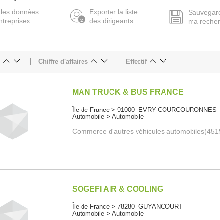
 les données
Exporter la liste
Sauvegar
ntreprises
des dirigeants
ma reche
e
Chiffre d'affaires
Effectif
MAN TRUCK & BUS FRANCE
Île-de-France > 91000 EVRY-COURCOURONNES
Automobile > Automobile
Commerce d'autres véhicules automobiles(451
SOGEFI AIR & COOLING
Île-de-France > 78280 GUYANCOURT
Automobile > Automobile