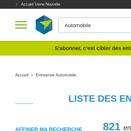
Accueil Usine Nouvelle
Automobile
<
S’abonner, c’est cibler des ent
Accueil
Entreprise Automobile
LISTE DES E
821
en
AFFINER MA RECHERCHE