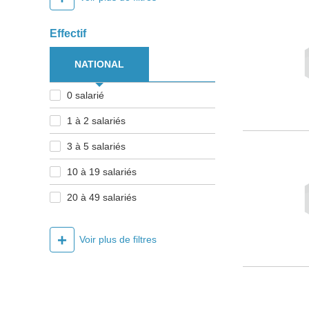
Effectif
NATIONAL
0 salarié
1 à 2 salariés
3 à 5 salariés
10 à 19 salariés
20 à 49 salariés
+
Voir plus de filtres