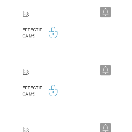
EFFECTIF
CA M€
EFFECTIF
CA M€