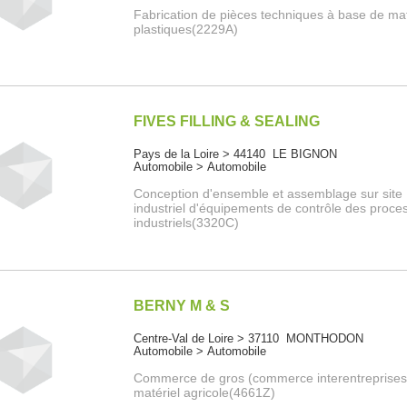
Fabrication de pièces techniques à base de ma
plastiques(2229A)
FIVES FILLING & SEALING
Pays de la Loire > 44140 LE BIGNON
Automobile > Automobile
Conception d'ensemble et assemblage sur site
industriel d'équipements de contrôle des proce
industriels(3320C)
BERNY M & S
Centre-Val de Loire > 37110 MONTHODON
Automobile > Automobile
Commerce de gros (commerce interentreprises
matériel agricole(4661Z)