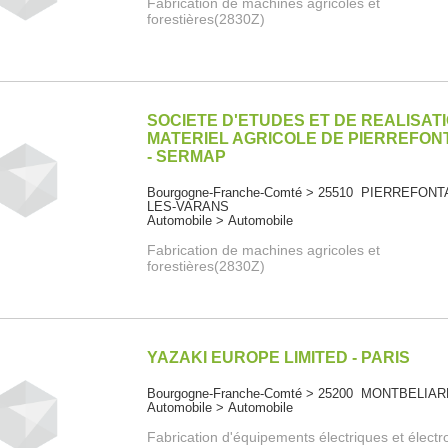
Fabrication de machines agricoles et
forestières(2830Z)
SOCIETE D'ETUDES ET DE REALISAT
MATERIEL AGRICOLE DE PIERREFON
- SERMAP
Bourgogne-Franche-Comté > 25510 PIERREFONT
LES-VARANS
Automobile > Automobile
Fabrication de machines agricoles et
forestières(2830Z)
YAZAKI EUROPE LIMITED - PARIS
Bourgogne-Franche-Comté > 25200 MONTBELIA
Automobile > Automobile
Fabrication d'équipements électriques et élect