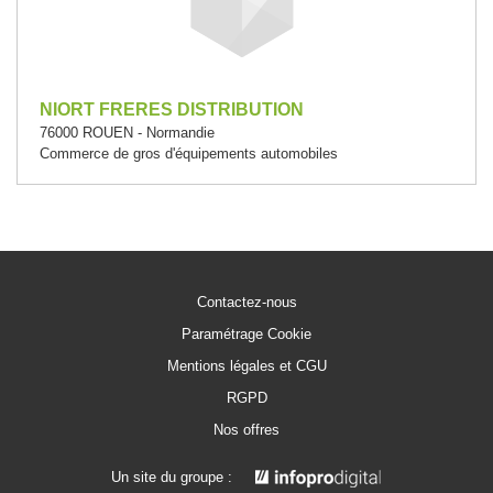
NIORT FRERES DISTRIBUTION
76000 ROUEN - Normandie
Commerce de gros d'équipements automobiles
Contactez-nous
Paramétrage Cookie
Mentions légales et CGU
RGPD
Nos offres
Un site du groupe :