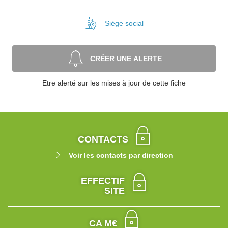
Siège social
CRÉER UNE ALERTE
Etre alerté sur les mises à jour de cette fiche
CONTACTS
Voir les contacts par direction
EFFECTIF
SITE
CA M€