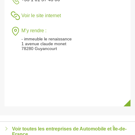
Voir le site internet
M’y rendre :
- immeuble le renaissance
1 avenue claude monet
78280 Guyancourt
Voir toutes les entreprises de Automobile et Île-de-
France