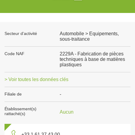
Secteur d'activité
Automobile > Equipements,
sous-traitance
Code NAF
2229A - Fabrication de pièces
techniques à base de matières
plastiques
> Voir toutes les données clés
Filiale de
-
Établissement(s)
Aucun
rattaché(s)
+33 1 61 37 43 00