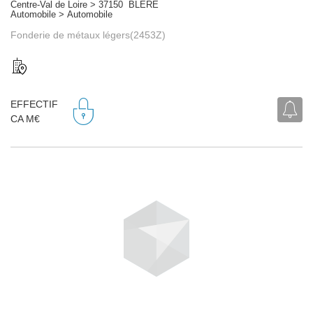
Centre-Val de Loire > 37150 BLERE
Automobile > Automobile
Fonderie de métaux légers(2453Z)
EFFECTIF
CA M€