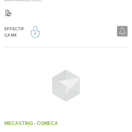
EFFECTIF
CA M€
MECASTING - COMECA