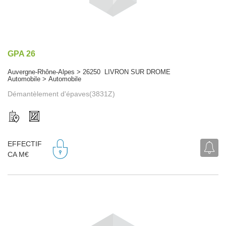
GPA 26
Auvergne-Rhône-Alpes > 26250 LIVRON SUR DROME
Automobile > Automobile
Démantèlement d'épaves(3831Z)
EFFECTIF
CA M€