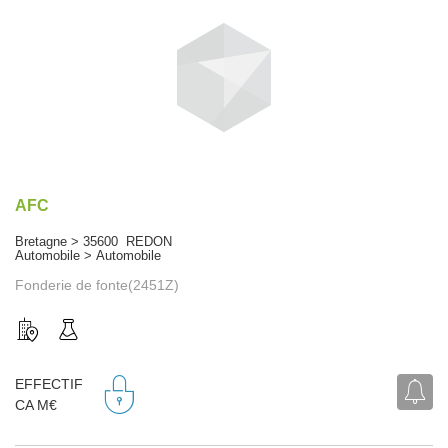
AFC
Bretagne > 35600 REDON
Automobile > Automobile
Fonderie de fonte(2451Z)
EFFECTIF
CA M€