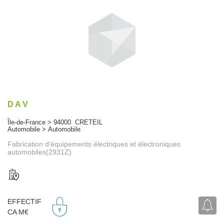
D A V
Île-de-France > 94000 CRETEIL
Automobile > Automobile
Fabrication d'équipements électriques et électroniques
automobiles(2931Z)
EFFECTIF
CA M€