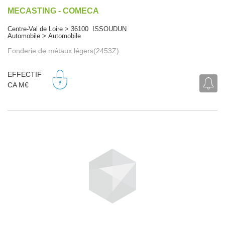
MECASTING - COMECA
Centre-Val de Loire > 36100 ISSOUDUN
Automobile > Automobile
Fonderie de métaux légers(2453Z)
EFFECTIF
CA M€