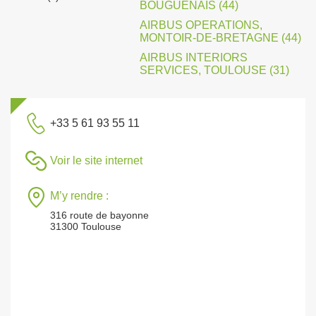
BOUGUENAIS (44)
AIRBUS OPERATIONS,
MONTOIR-DE-BRETAGNE (44)
AIRBUS INTERIORS
SERVICES, TOULOUSE (31)
+33 5 61 93 55 11
Voir le site internet
M’y rendre :
316 route de bayonne
31300 Toulouse