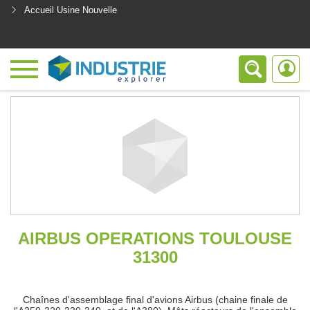
Accueil Usine Nouvelle
<
AIRBUS OPERATIONS TOULOUSE
31300
Chaînes d'assemblage final d'avions Airbus (chaine finale de