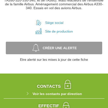
l'A350-320-330-340, et de l'A380). Mâts réacteurs de l'ensemble
de la famille Airbus. Aménagement commercial des Airbus A330-
340. Essais en vol des avions Airbus.
Siège social
Site de
production
CRÉER UNE ALERTE
Etre alerté sur les mises à jour de cette fiche
CONTACTS
Voir les contacts par direction
EFFECTIF