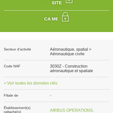
SITE
CA M€
Secteur d'activité
Aéronautique, spatial >
Aéronautique civile
Code NAF
3030Z - Construction
aéronautique et spatiale
> Voir toutes les données clés
Filiale de
-
Établissement(s)
AIRBUS OPERATIONS,
rattaché(s)