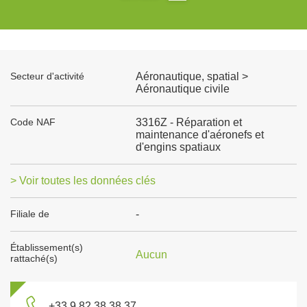
Secteur d'activité
Aéronautique, spatial >
Aéronautique civile
Code NAF
3316Z - Réparation et
maintenance d'aéronefs et
d'engins spatiaux
> Voir toutes les données clés
Filiale de
-
Établissement(s)
Aucun
rattaché(s)
+33 9 82 38 38 37