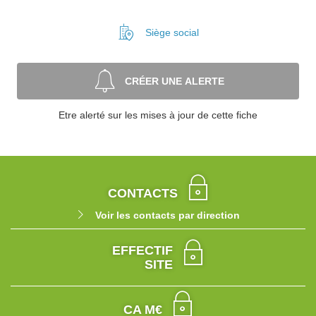
Siège social
CRÉER UNE ALERTE
Etre alerté sur les mises à jour de cette fiche
CONTACTS
Voir les contacts par direction
EFFECTIF
SITE
CA M€