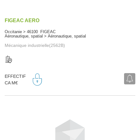
FIGEAC AERO
Occitanie > 46100 FIGEAC
Aéronautique, spatial > Aéronautique, spatial
Mécanique industrielle(2562B)
EFFECTIF
CA M€