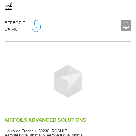
EFFECTIF
CA M€
AIRFOILS ADVANCED SOLUTIONS
Hauts-de-France > 59230 ROSULT
Aéronautique, spatial > Aéronautique, spatial