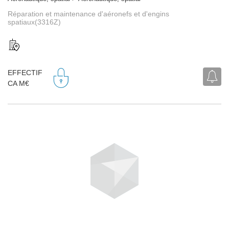
Réparation et maintenance d'aéronefs et d'engins
spatiaux(3316Z)
EFFECTIF
CA M€