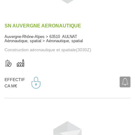
SN AUVERGNE AERONAUTIQUE
Auvergne-Rhône-Alpes > 63510 AULNAT
Aéronautique, spatial > Aéronautique, spatial
Construction aéronautique et spatiale(3030Z)
EFFECTIF
CA M€