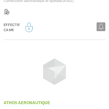
Construction aéronautique et spatiale(3030Z)
EFFECTIF
CA M€
ATHOS AERONAUTIQUE