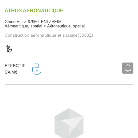
ATHOS AERONAUTIQUE
Grand Est > 67960 ENTZHEIM
Aéronautique, spatial > Aéronautique, spatial
Construction aéronautique et spatiale(3030Z)
EFFECTIF
CA M€