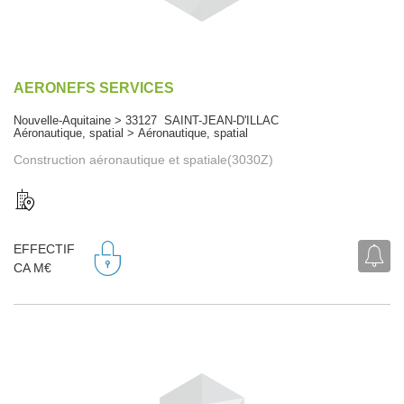
AERONEFS SERVICES
Nouvelle-Aquitaine > 33127 SAINT-JEAN-D'ILLAC
Aéronautique, spatial > Aéronautique, spatial
Construction aéronautique et spatiale(3030Z)
EFFECTIF
CA M€