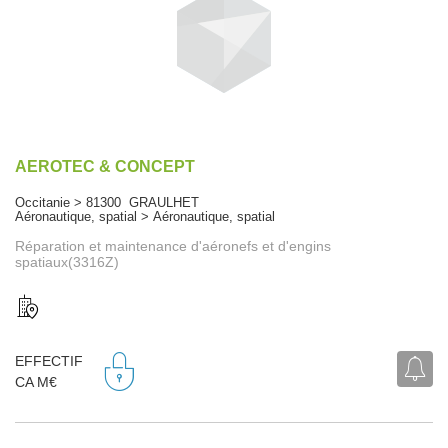
AEROTEC & CONCEPT
Occitanie > 81300 GRAULHET
Aéronautique, spatial > Aéronautique, spatial
Réparation et maintenance d'aéronefs et d'engins
spatiaux(3316Z)
EFFECTIF
CA M€