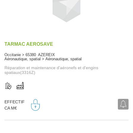
TARMAC AEROSAVE
Occitanie > 65380 AZEREIX
Aéronautique, spatial > Aéronautique, spatial
Réparation et maintenance d'aéronefs et d'engins
spatiaux(3316Z)
EFFECTIF
CA M€