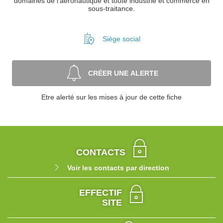
domaines de l'aéronautique et toute industrie et commerce en
sous-traitance.
Siège social
CRÉER UNE ALERTE
Etre alerté sur les mises à jour de cette fiche
CONTACTS
Voir les contacts par direction
EFFECTIF
SITE