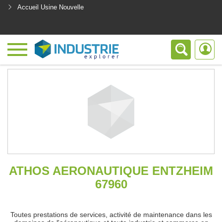
Accueil Usine Nouvelle
<
ATHOS AERONAUTIQUE ENTZHEIM
67960
Toutes prestations de services, activité de maintenance dans les