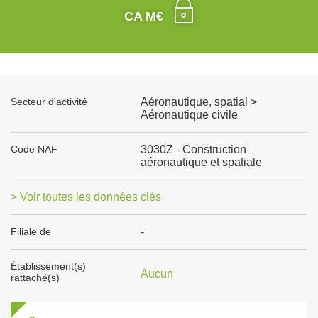
CA M€
Secteur d'activité
Aéronautique, spatial >
Aéronautique civile
Code NAF
3030Z - Construction
aéronautique et spatiale
> Voir toutes les données clés
Filiale de
-
Établissement(s)
Aucun
rattaché(s)