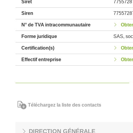
Siret
7755728
Siren
7755728
N° de TVA intracommunautaire
Obten
Forme juridique
SAS, soci
Certification(s)
Obten
Effectif entreprise
Obten
Téléchargez la liste des contacts
DIRECTION GÉNÉRALE