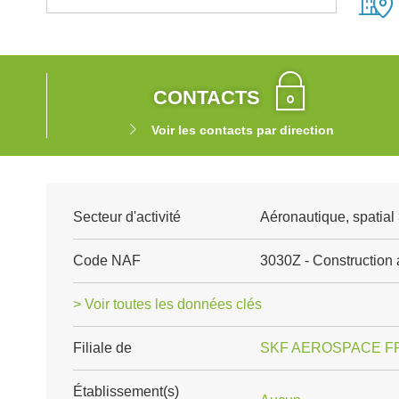
CONTACTS
Voir les contacts par direction
Secteur d'activité
Aéronautique, spatial 
Code NAF
3030Z - Construction 
> Voir toutes les données clés
Filiale de
SKF AEROSPACE F
Établissement(s)