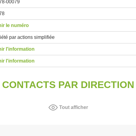
78-00079
78
ir le numéro
été par actions simplifiée
ir l'information
ir l'information
CONTACTS PAR DIRECTION
Tout afficher