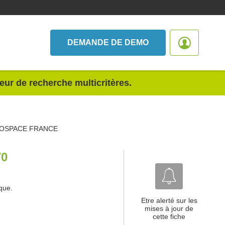
DEMANDE DE DEMO
teur de recherche multicritères.
ROSPACE FRANCE
0
que.
Etre alerté sur les
mises à jour de
cette fiche