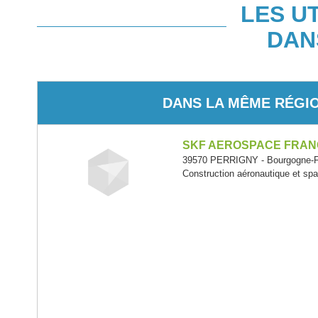
LES U
DAN
DANS LA MÊME RÉGI
SKF AEROSPACE FRA
39570 PERRIGNY - Bourgogne-
Construction aéronautique et spa