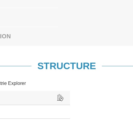
ION
STRUCTURE
trie Explorer