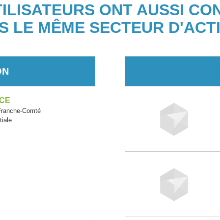
TILISATEURS ONT AUSSI CO
S LE MÊME SECTEUR D'ACTI
ON
NCE
Franche-Comté
tiale