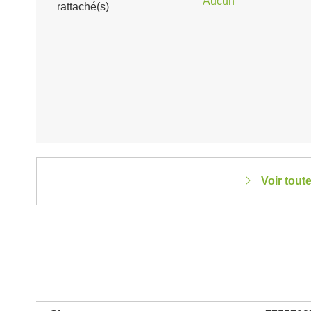
Aucun
rattaché(s)
Voir tout