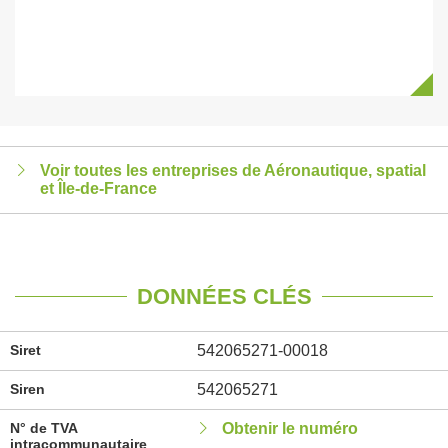
Voir toutes les entreprises de Aéronautique, spatial
et Île-de-France
DONNÉES CLÉS
Siret
542065271-00018
Siren
542065271
N° de TVA
Obtenir le numéro
intracommunautaire