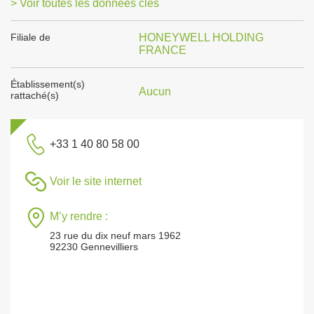
> Voir toutes les données clés
Filiale de
HONEYWELL HOLDING
FRANCE
Établissement(s)
Aucun
rattaché(s)
+33 1 40 80 58 00
Voir le site internet
M’y rendre :
23 rue du dix neuf mars 1962
92230 Gennevilliers