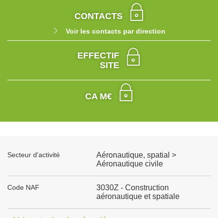
CONTACTS
Voir les contacts par direction
EFFECTIF
SITE
CA M€
Secteur d'activité
Aéronautique, spatial >
Aéronautique civile
Code NAF
3030Z - Construction
aéronautique et spatiale