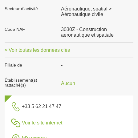
Secteur d'activité
Aéronautique, spatial >
Aéronautique civile
Code NAF
3030Z - Construction
aéronautique et spatiale
> Voir toutes les données clés
Filiale de
-
Établissement(s)
Aucun
rattaché(s)
+33 5 62 21 47 47
Voir le site internet