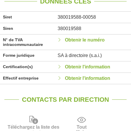
DONNÉES CLÉS
Siret
380019588-00058
Siren
380019588
N° de TVA
Obtenir le numéro
intracommunautaire
Forme juridique
SA à directoire (s.a.i.)
Certification(s)
Obtenir l'information
Effectif entreprise
Obtenir l'information
CONTACTS PAR DIRECTION
Téléchargez la liste des
Tout