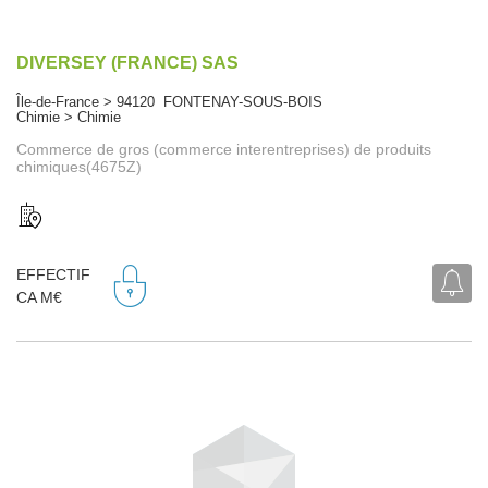
DIVERSEY (FRANCE) SAS
Île-de-France > 94120 FONTENAY-SOUS-BOIS
Chimie > Chimie
Commerce de gros (commerce interentreprises) de produits
chimiques(4675Z)
EFFECTIF
CA M€