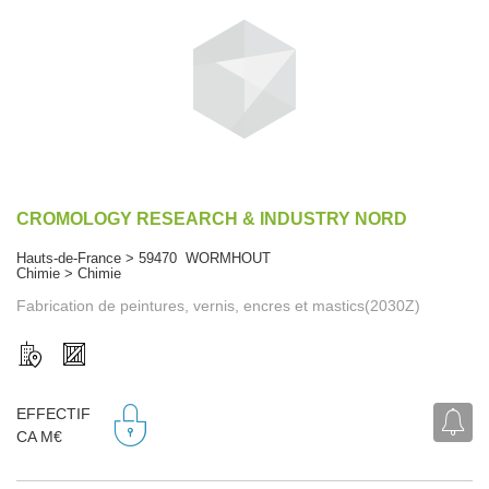
CROMOLOGY RESEARCH & INDUSTRY NORD
Hauts-de-France > 59470 WORMHOUT
Chimie > Chimie
Fabrication de peintures, vernis, encres et mastics(2030Z)
EFFECTIF
CA M€