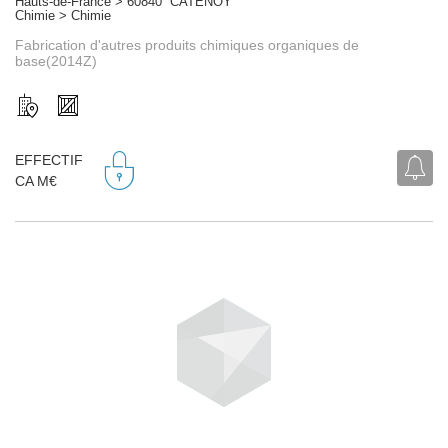
Hauts-de-France > 60840 CATENOY
Chimie > Chimie
Fabrication d'autres produits chimiques organiques de
base(2014Z)
EFFECTIF
CA M€