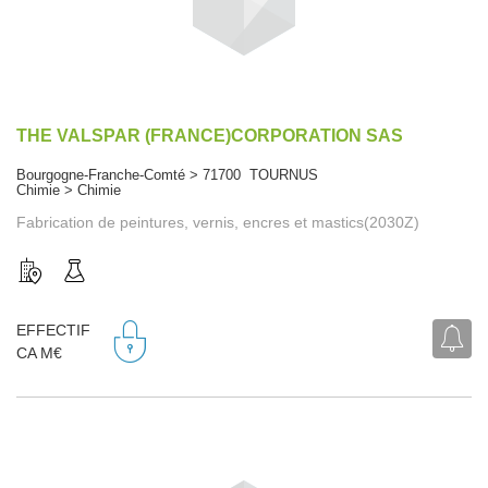
THE VALSPAR (FRANCE)CORPORATION SAS
Bourgogne-Franche-Comté > 71700 TOURNUS
Chimie > Chimie
Fabrication de peintures, vernis, encres et mastics(2030Z)
EFFECTIF
CA M€