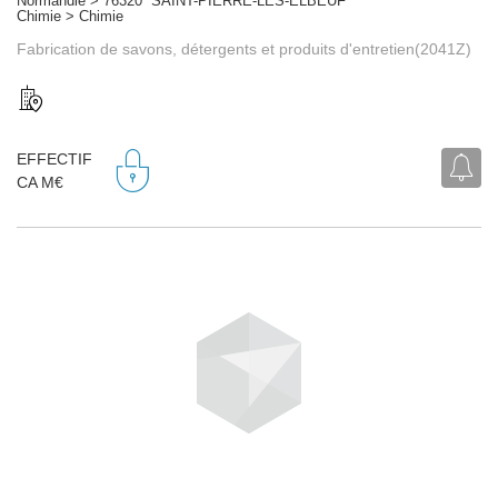
Normandie > 76320 SAINT-PIERRE-LES-ELBEUF
Chimie > Chimie
Fabrication de savons, détergents et produits d'entretien(2041Z)
EFFECTIF
CA M€