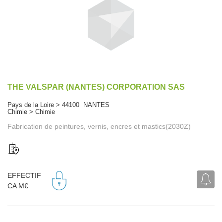
THE VALSPAR (NANTES) CORPORATION SAS
Pays de la Loire > 44100 NANTES
Chimie > Chimie
Fabrication de peintures, vernis, encres et mastics(2030Z)
EFFECTIF
CA M€