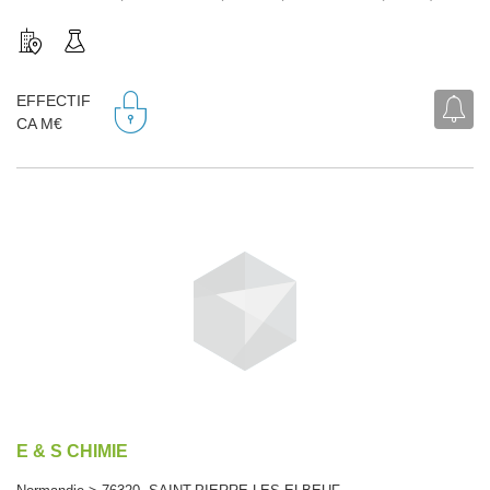
EFFECTIF
CA M€
E & S CHIMIE