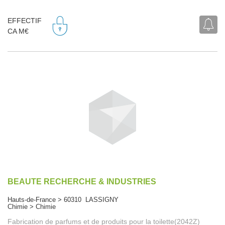
EFFECTIF
CA M€
BEAUTE RECHERCHE & INDUSTRIES
Hauts-de-France > 60310 LASSIGNY
Chimie > Chimie
Fabrication de parfums et de produits pour la toilette(2042Z)