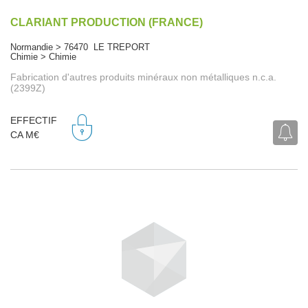
CLARIANT PRODUCTION (FRANCE)
Normandie > 76470 LE TREPORT
Chimie > Chimie
Fabrication d'autres produits minéraux non métalliques n.c.a.
(2399Z)
EFFECTIF
CA M€