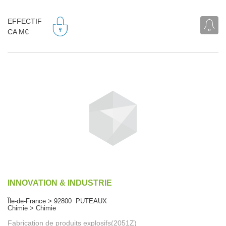
EFFECTIF
CA M€
INNOVATION & INDUSTRIE
Île-de-France > 92800 PUTEAUX
Chimie > Chimie
Fabrication de produits explosifs(2051Z)