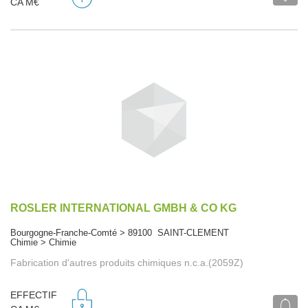
CA M€
ROSLER INTERNATIONAL GMBH & CO KG
Bourgogne-Franche-Comté > 89100 SAINT-CLEMENT
Chimie > Chimie
Fabrication d'autres produits chimiques n.c.a.(2059Z)
EFFECTIF