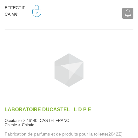
EFFECTIF
CA M€
LABORATOIRE DUCASTEL - L D P E
Occitanie > 46140 CASTELFRANC
Chimie > Chimie
Fabrication de parfums et de produits pour la toilette(2042Z)