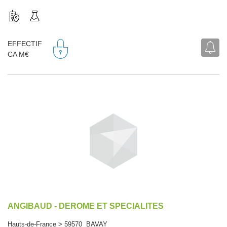
EFFECTIF
CA M€
ANGIBAUD - DEROME ET SPECIALITES
Hauts-de-France > 59570 BAVAY