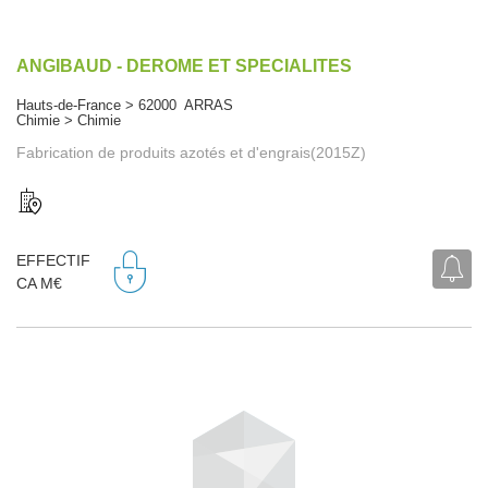
ANGIBAUD - DEROME ET SPECIALITES
Hauts-de-France > 62000 ARRAS
Chimie > Chimie
Fabrication de produits azotés et d'engrais(2015Z)
EFFECTIF
CA M€