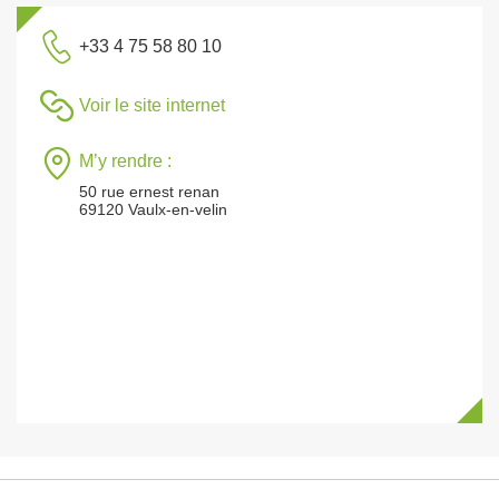
+33 4 75 58 80 10
Voir le site internet
M’y rendre :
50 rue ernest renan
69120 Vaulx-en-velin