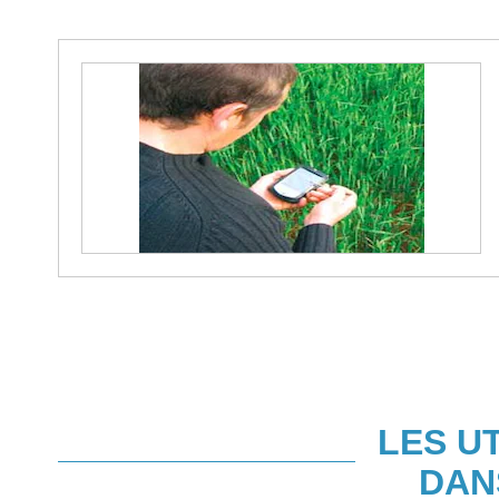
LES U
DAN