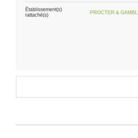
Établissement(s)
PROCTER & GAMBLE
rattaché(s)