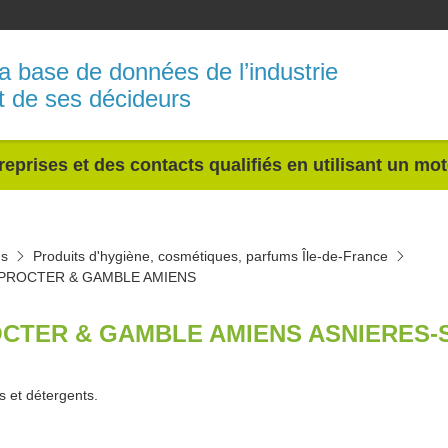
a base de données de l’industrie
t de ses décideurs
reprises et des contacts qualifiés en utilisant un mo
ms
Produits d'hygiène, cosmétiques, parfums Île-de-France
PROCTER & GAMBLE AMIENS
CTER & GAMBLE AMIENS ASNIERES-S
s et détergents.