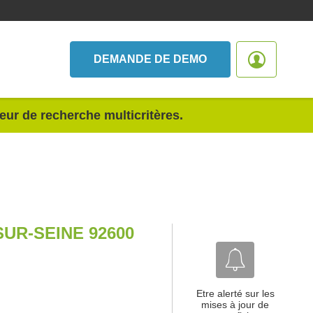
DEMANDE DE DEMO
teur de recherche multicritères.
UR-SEINE 92600
Etre alerté sur les
mises à jour de