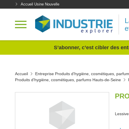
Accueil Usine Nouvelle
L
e
<
S’abonner, c’est cibler des ent
Accueil
Entreprise Produits d'hygiène, cosmétiques, parfu
Produits d'hygiène, cosmétiques, parfums Hauts-de-Seine
PRO
Lessive