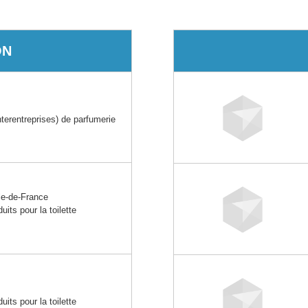
ON
erentreprises) de parfumerie
e-de-France
its pour la toilette
its pour la toilette