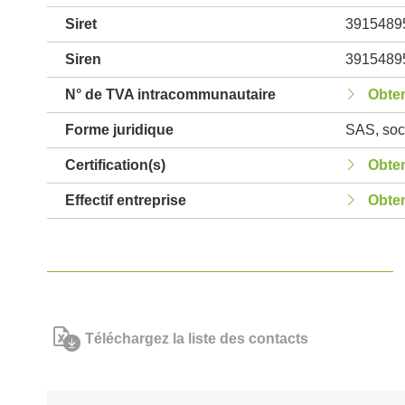
Siret
3915489
Siren
3915489
N° de TVA intracommunautaire
Obten
Forme juridique
SAS, soci
Certification(s)
Obten
Effectif entreprise
Obten
Téléchargez la liste des contacts