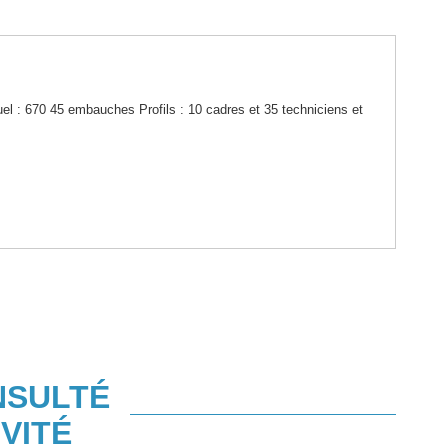
l : 670 45 embauches Profils : 10 cadres et 35 techniciens et
NSULTÉ
VITÉ