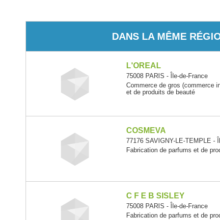
DANS LA MÊME RÉGI
L'OREAL
75008 PARIS - Île-de-France
Commerce de gros (commerce int
et de produits de beauté
COSMEVA
77176 SAVIGNY-LE-TEMPLE - Îl
Fabrication de parfums et de produ
C F E B SISLEY
75008 PARIS - Île-de-France
Fabrication de parfums et de produ