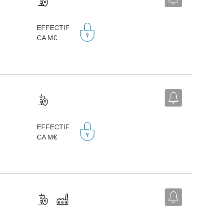
EFFECTIF
CA M€
EFFECTIF
CA M€