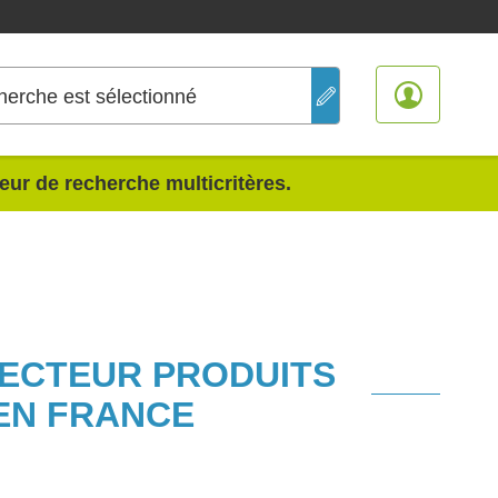
herche est sélectionné
teur de recherche multicritères.
SECTEUR PRODUITS
EN FRANCE