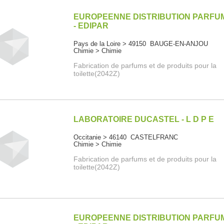
EUROPEENNE DISTRIBUTION PARFU
- EDIPAR
Pays de la Loire > 49150 BAUGE-EN-ANJOU
Chimie > Chimie
Fabrication de parfums et de produits pour la
toilette(2042Z)
LABORATOIRE DUCASTEL - L D P E
Occitanie > 46140 CASTELFRANC
Chimie > Chimie
Fabrication de parfums et de produits pour la
toilette(2042Z)
EUROPEENNE DISTRIBUTION PARFU