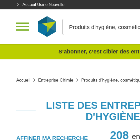
Accueil Usine Nouvelle
Produits d'hygiène, cosméti
<
S’abonner, c’est cibler des ent
Accueil
Entreprise Chimie
Produits d'hygiène, cosmétiq
LISTE DES ENTRE
D'HYGIÈN
208
en
AFFINER MA RECHERCHE