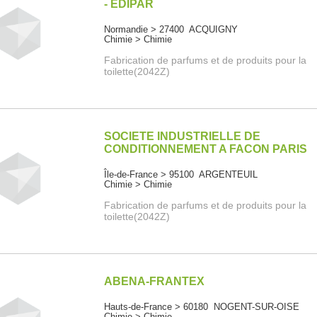
- EDIPAR
Normandie > 27400 ACQUIGNY
Chimie > Chimie
Fabrication de parfums et de produits pour la
toilette(2042Z)
SOCIETE INDUSTRIELLE DE
CONDITIONNEMENT A FACON PARIS
Île-de-France > 95100 ARGENTEUIL
Chimie > Chimie
Fabrication de parfums et de produits pour la
toilette(2042Z)
ABENA-FRANTEX
Hauts-de-France > 60180 NOGENT-SUR-OISE
Chimie > Chimie