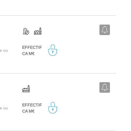
EFFECTIF
re ou
CA M€
EFFECTIF
re ou
CA M€