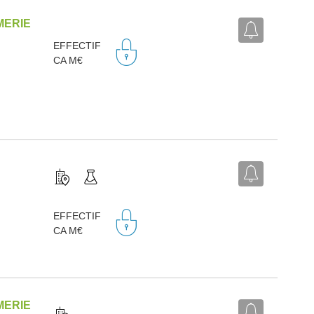
MERIE
EFFECTIF
CA M€
EFFECTIF
CA M€
MERIE