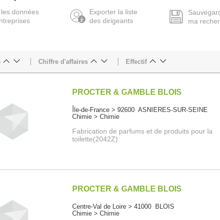
 les données
Exporter la liste
Sauvegar
ntreprises
des dirigeants
ma reche
e
Chiffre d'affaires
Effectif
PROCTER & GAMBLE BLOIS
Île-de-France > 92600 ASNIERES-SUR-SEINE
Chimie > Chimie
Fabrication de parfums et de produits pour la
toilette(2042Z)
PROCTER & GAMBLE BLOIS
Centre-Val de Loire > 41000 BLOIS
Chimie > Chimie