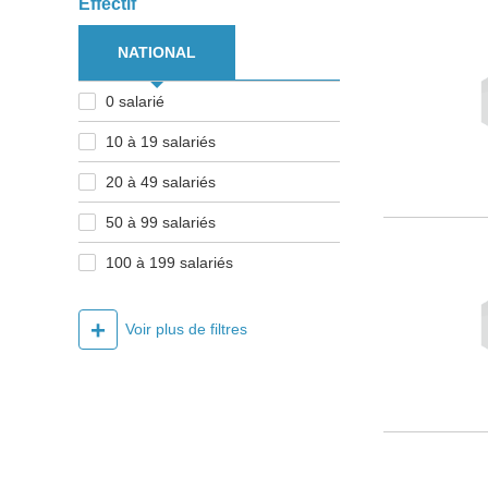
Effectif
NATIONAL
0 salarié
10 à 19 salariés
20 à 49 salariés
50 à 99 salariés
100 à 199 salariés
+
Voir plus de filtres