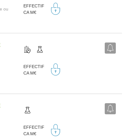
EFFECTIF
re ou
CA M€
E
EFFECTIF
CA M€
E
EFFECTIF
CA M€