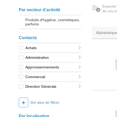
Exporter
Par secteur d'activité
de ces e
Produits d'hygiène, cosmétiques,
parfums
Alphabétiqu
Contacts
Achats
Administration
Approvisionnements
Commercial
Direction Générale
+
Voir plus de filtres
Par localisation