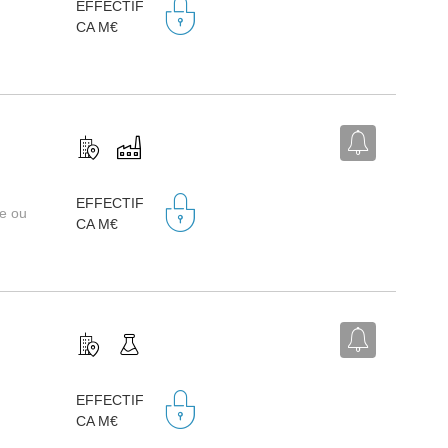
EFFECTIF
CA M€
EFFECTIF
re ou
CA M€
EFFECTIF
CA M€