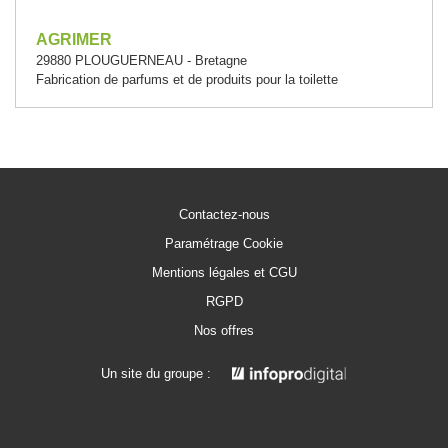
AGRIMER
29880 PLOUGUERNEAU - Bretagne
Fabrication de parfums et de produits pour la toilette
Contactez-nous
Paramétrage Cookie
Mentions légales et CGU
RGPD
Nos offres
Un site du groupe :