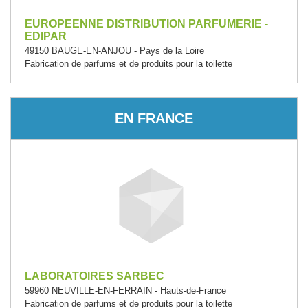
EUROPEENNE DISTRIBUTION PARFUMERIE -
EDIPAR
49150 BAUGE-EN-ANJOU - Pays de la Loire
Fabrication de parfums et de produits pour la toilette
EN FRANCE
LABORATOIRES SARBEC
59960 NEUVILLE-EN-FERRAIN - Hauts-de-France
Fabrication de parfums et de produits pour la toilette