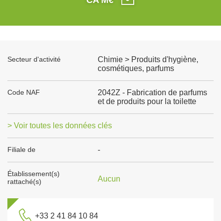
Secteur d'activité
Chimie > Produits d'hygiène,
cosmétiques, parfums
Code NAF
2042Z - Fabrication de parfums
et de produits pour la toilette
> Voir toutes les données clés
Filiale de
-
Établissement(s)
Aucun
rattaché(s)
+33 2 41 84 10 84