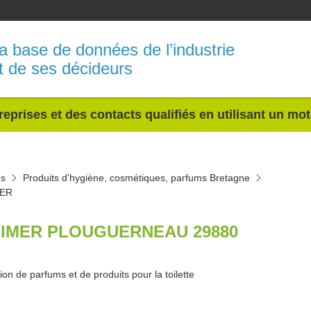
a base de données de l’industrie
t de ses décideurs
reprises et des contacts qualifiés en utilisant un mo
ms
Produits d'hygiène, cosmétiques, parfums Bretagne
ER
IMER PLOUGUERNEAU 29880
ion de parfums et de produits pour la toilette