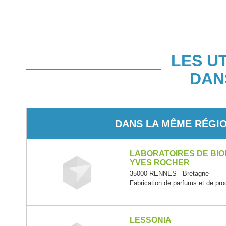
LES U
DAN
DANS LA MÊME RÉGI
LABORATOIRES DE BIO
YVES ROCHER
35000 RENNES - Bretagne
Fabrication de parfums et de produ
LESSONIA