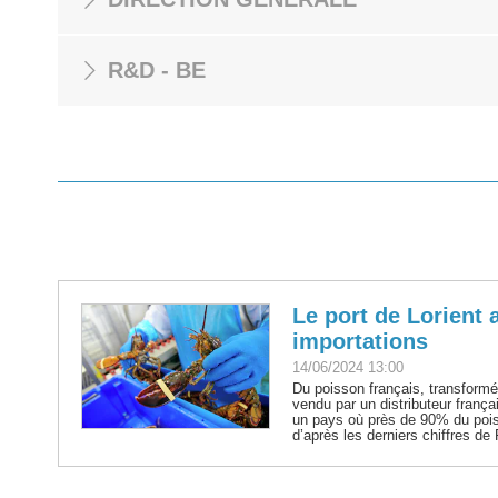
R&D - BE
Le port de Lorient 
importations
14/06/2024 13:00
Du poisson français, transformé 
vendu par un distributeur frança
un pays où près de 90% du poi
d’après les derniers chiffres de