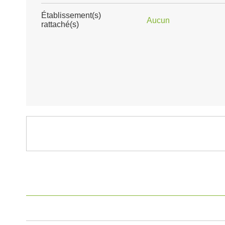
Établissement(s)
Aucun
rattaché(s)