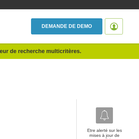
DEMANDE DE DEMO
teur de recherche multicritères.
Etre alerté sur les
mises à jour de