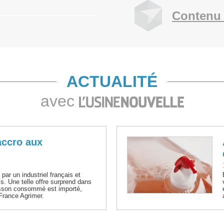
Contenu 
ACTUALITÉ
avec
accro aux
par un industriel français et
is. Une telle offre surprend dans
sson consommé est importé,
 France Agrimer.