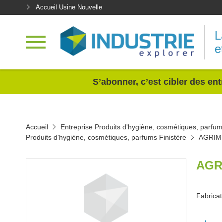
Accueil Usine Nouvelle
L
e
<
S’abonner, c’est cibler des ent
Accueil
Entreprise Produits d'hygiène, cosmétiques, parfu
Produits d'hygiène, cosmétiques, parfums Finistère
AGRIM
AGR
Fabricat