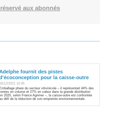
réservé aux abonnés
Adelphe fournit des pistes
d’écoconception pour la caisse-outre
16/12/2021 10:45
Emballage phare du secteur vitivinicole – il représentait 44% des
ventes en volume et 27% en valeur dans la grande distribution
en 2020, selon France Agrimer –, la caisse-outre est confrontée
au défi de la réduction de son empreinte environnementale.