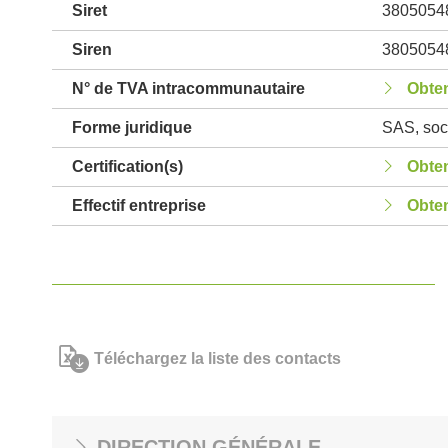
Siret
3805054
Siren
3805054
N° de TVA intracommunautaire
Obten
Forme juridique
SAS, soci
Certification(s)
Obten
Effectif entreprise
Obten
Téléchargez la liste des contacts
DIRECTION GÉNÉRALE