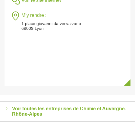
Voir le site internet
M’y rendre :
1 place giovanni da verrazzano
69009 Lyon
Voir toutes les entreprises de Chimie et Auvergne-
Rhône-Alpes