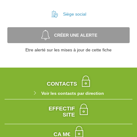
Siège social
CRÉER UNE ALERTE
Etre alerté sur les mises à jour de cette fiche
CONTACTS
Voir les contacts par direction
EFFECTIF
SITE
CA M€