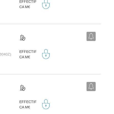
EFFECTIF
CA M€
EFFECTIF
(3040Z)
CA M€
EFFECTIF
CA M€