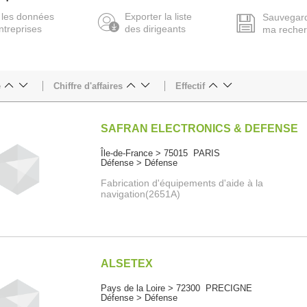
 les données
Exporter la liste
Sauvegar
ntreprises
des dirigeants
ma reche
e
Chiffre d'affaires
Effectif
SAFRAN ELECTRONICS & DEFENSE
Île-de-France > 75015 PARIS
Défense > Défense
Fabrication d'équipements d'aide à la
navigation(2651A)
ALSETEX
Pays de la Loire > 72300 PRECIGNE
Défense > Défense