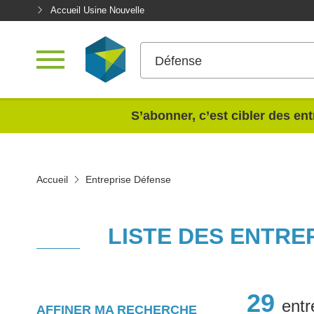
Accueil Usine Nouvelle
Défense
<
S’abonner, c’est cibler des ent
Accueil
Entreprise Défense
LISTE DES ENTRE
29
entr
AFFINER MA RECHERCHE