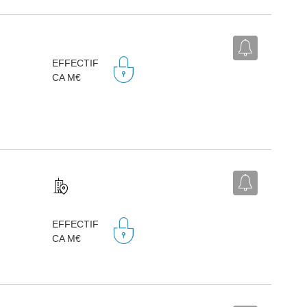
EFFECTIF
CA M€
EFFECTIF
CA M€