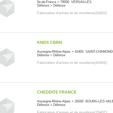
Île-de-France > 78000 VERSAILLES
Défense > Défense
Fabrication d'armes et de munitions(2540Z)
KNDS CBRN
Auvergne-Rhône-Alpes > 42400 SAINT-CHAMOND
Défense > Défense
Fabrication d'armes et de munitions(2540Z)
CHEDDITE FRANCE
Auvergne-Rhône-Alpes > 26500 BOURG-LES-VA
Défense > Défense
Fabrication d'armes et de munitions(2540Z)