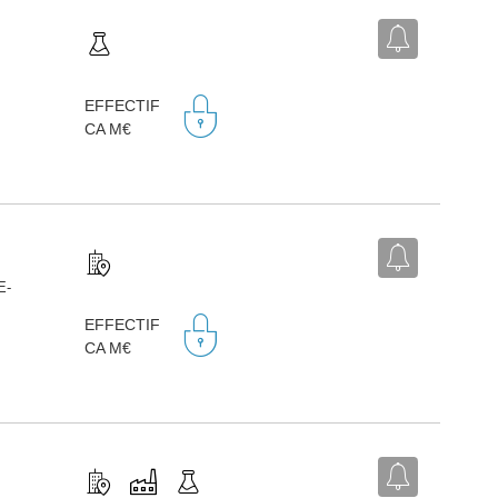
EFFECTIF
CA M€
E-
EFFECTIF
CA M€