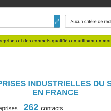
Aucun critère de rec
reprises et des contacts qualifiés en utilisant un mo
PRISES INDUSTRIELLES DU
EN FRANCE
262
eprises
contacts