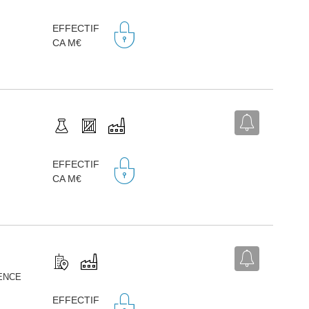
EFFECTIF
CA M€
EFFECTIF
CA M€
LENCE
EFFECTIF