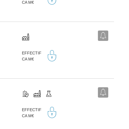
CA M€
EFFECTIF
CA M€
EFFECTIF
CA M€