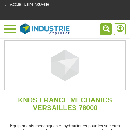
Accueil Usine Nouvelle
<
KNDS FRANCE MECHANICS
VERSAILLES 78000
Equipements mécaniques et hydrauliques pour les secteurs