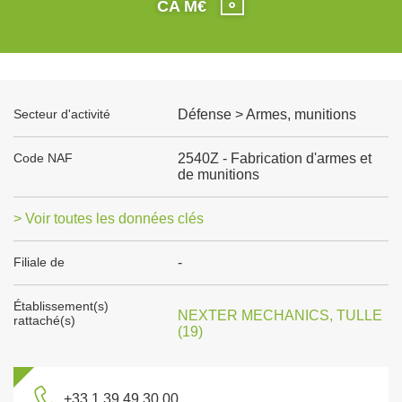
CA M€
Secteur d'activité
Défense > Armes, munitions
Code NAF
2540Z - Fabrication d'armes et
de munitions
> Voir toutes les données clés
Filiale de
-
Établissement(s)
NEXTER MECHANICS, TULLE
rattaché(s)
(19)
+33 1 39 49 30 00