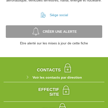
aéronautique, véhicules terrestres, naval, énergie et nucléaire.
Siège social
CRÉER UNE ALERTE
Etre alerté sur les mises à jour de cette fiche
CONTACTS
Voir les contacts par direction
EFFECTIF
SITE