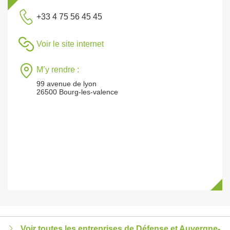
+33 4 75 56 45 45
Voir le site internet
M’y rendre :
99 avenue de lyon
26500 Bourg-les-valence
Voir toutes les entreprises de Défense et Auvergne-