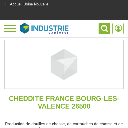
Accueil Usine Nouvelle
<
CHEDDITE FRANCE BOURG-LES-
VALENCE 26500
Production de douilles de chasse, de cartouches de chasse et de