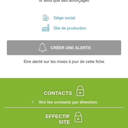
tir ainsi que des amorçages
Siège social
Site de
production
CRÉER UNE ALERTE
Etre alerté sur les mises à jour de cette fiche
CONTACTS
Voir les contacts par direction
EFFECTIF
SITE