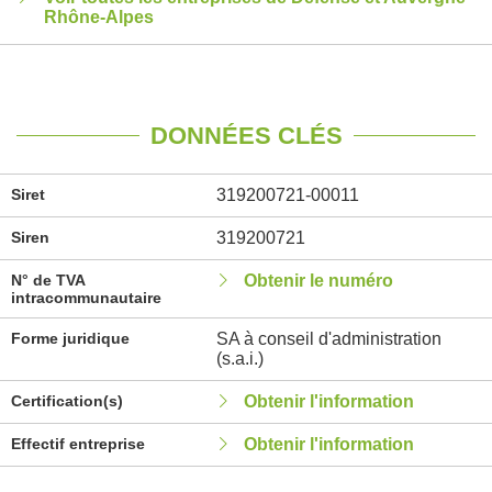
Rhône-Alpes
DONNÉES CLÉS
Siret
319200721-00011
Siren
319200721
N° de TVA
Obtenir le numéro
intracommunautaire
Forme juridique
SA à conseil d'administration
(s.a.i.)
Certification(s)
Obtenir l'information
Effectif entreprise
Obtenir l'information