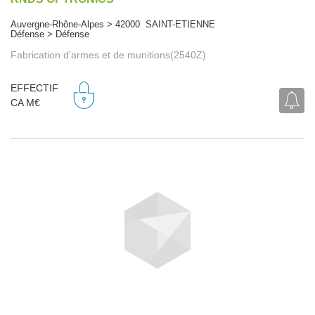
Auvergne-Rhône-Alpes > 42000 SAINT-ETIENNE
Défense > Défense
Fabrication d'armes et de munitions(2540Z)
EFFECTIF
CA M€