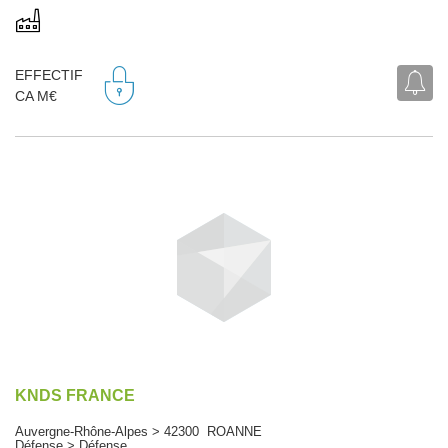
EFFECTIF
CA M€
KNDS FRANCE
Auvergne-Rhône-Alpes > 42300 ROANNE
Défense > Défense