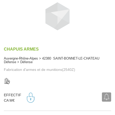
CHAPUIS ARMES
Auvergne-Rhône-Alpes > 42380 SAINT-BONNET-LE-CHATEAU
Défense > Défense
Fabrication d'armes et de munitions(2540Z)
EFFECTIF
CA M€