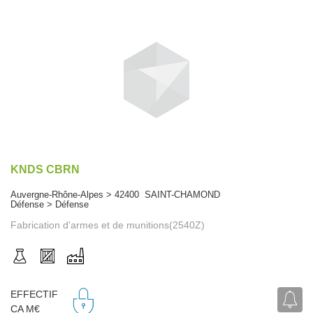
KNDS CBRN
Auvergne-Rhône-Alpes > 42400 SAINT-CHAMOND
Défense > Défense
Fabrication d'armes et de munitions(2540Z)
EFFECTIF
CA M€