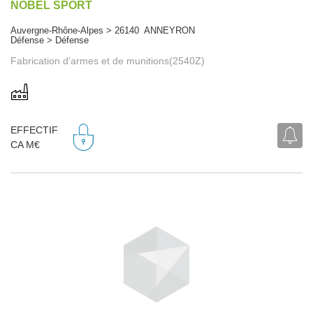
NOBEL SPORT
Auvergne-Rhône-Alpes > 26140 ANNEYRON
Défense > Défense
Fabrication d'armes et de munitions(2540Z)
EFFECTIF
CA M€