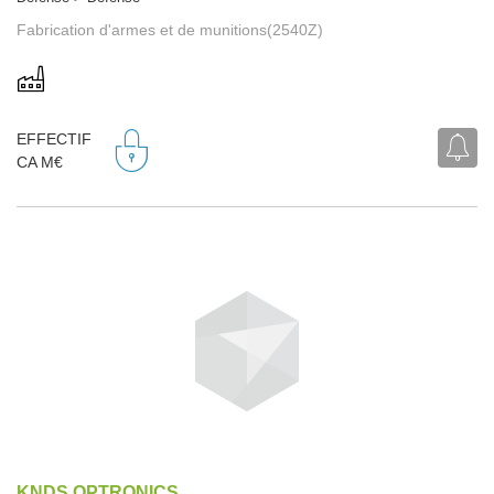
Fabrication d'armes et de munitions(2540Z)
EFFECTIF
CA M€
KNDS OPTRONICS