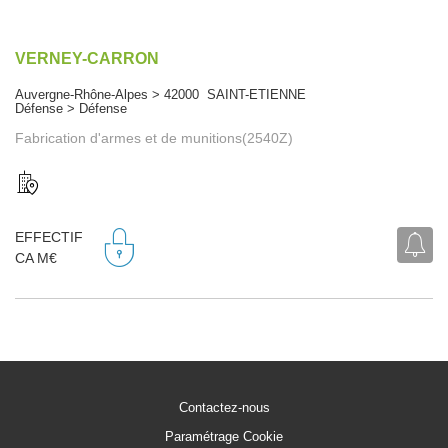
VERNEY-CARRON
Auvergne-Rhône-Alpes > 42000 SAINT-ETIENNE
Défense > Défense
Fabrication d'armes et de munitions(2540Z)
EFFECTIF
CA M€
Contactez-nous
Paramétrage Cookie