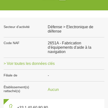
Secteur d'activité
Défense > Electronique de
défense
Code NAF
2651A - Fabrication
d'équipements d'aide à la
navigation
> Voir toutes les données clés
Filiale de
-
Établissement(s)
Aucun
rattaché(s)
+33 1 40 60 80 80