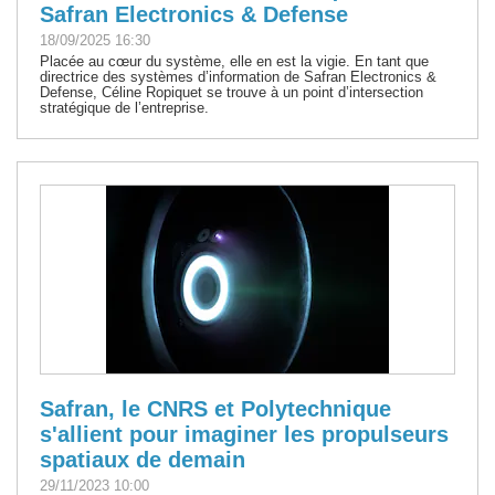
Safran Electronics & Defense
18/09/2025 16:30
Placée au cœur du système, elle en est la vigie. En tant que
directrice des systèmes d’information de Safran Electronics &
Defense, Céline Ropiquet se trouve à un point d’intersection
stratégique de l’entreprise.
Safran, le CNRS et Polytechnique
s'allient pour imaginer les propulseurs
spatiaux de demain
29/11/2023 10:00