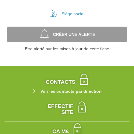
Siège social
CRÉER UNE ALERTE
Etre alerté sur les mises à jour de cette fiche
CONTACTS
Voir les contacts par direction
EFFECTIF
SITE
CA M€