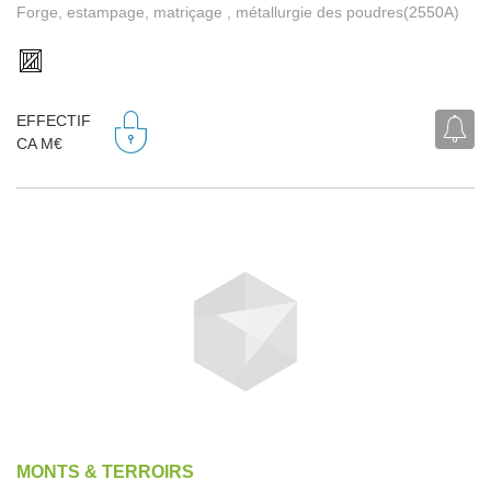
Forge, estampage, matriçage , métallurgie des poudres(2550A)
EFFECTIF
CA M€
MONTS & TERROIRS