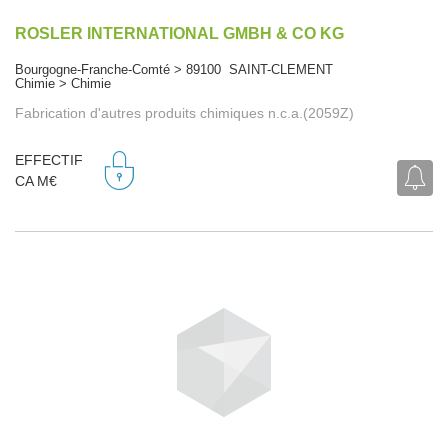
ROSLER INTERNATIONAL GMBH & CO KG
Bourgogne-Franche-Comté > 89100 SAINT-CLEMENT
Chimie > Chimie
Fabrication d'autres produits chimiques n.c.a.(2059Z)
EFFECTIF
CA M€