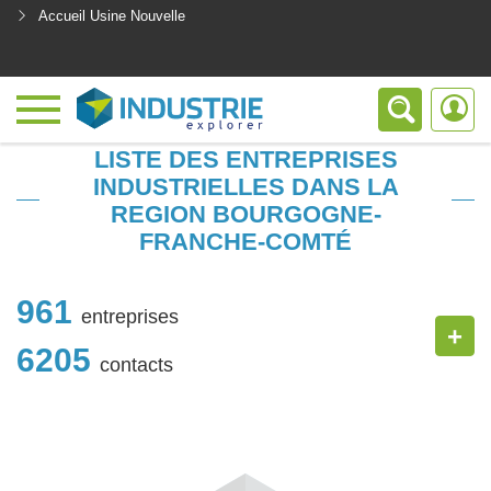
Accueil Usine Nouvelle
<
LISTE DES ENTREPRISES
INDUSTRIELLES DANS LA
REGION BOURGOGNE-
FRANCHE-COMTÉ
961
entreprises
+
6205
contacts