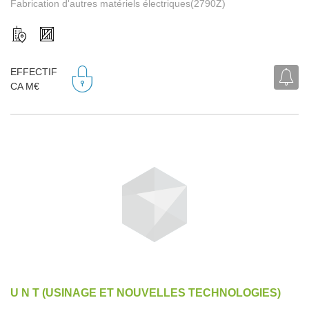
Fabrication d'autres matériels électriques(2790Z)
EFFECTIF
CA M€
U N T (USINAGE ET NOUVELLES TECHNOLOGIES)