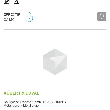
EFFECTIF
CA M€
AUBERT & DUVAL
Bourgogne-Franche-Comté > 58160 IMPHY
Métallurgie > Métallurgie