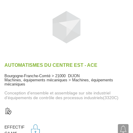
AUTOMATISMES DU CENTRE EST - ACE
Bourgogne-Franche-Comté > 21000 DIJON
Machines, équipements mécaniques > Machines, équipements
mécaniques
Conception d'ensemble et assemblage sur site industriel
d'équipements de contrôle des processus industriels(3320C)
EFFECTIF