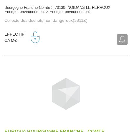
Bourgogne-Franche-Comté > 70130 NOIDANS-LE-FERROUX
Energie, environnement > Energie, environnement
Collecte des déchets non dangereux(3811Z)
EFFECTIF
CA M€
EUROVIA BOURGOGNE FRANCHE - COMTE