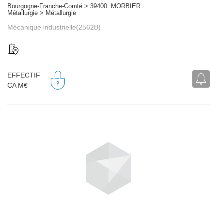
Bourgogne-Franche-Comté > 39400 MORBIER
Métallurgie > Métallurgie
Mécanique industrielle(2562B)
EFFECTIF
CA M€