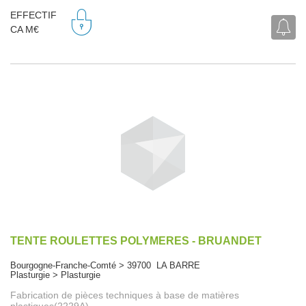
EFFECTIF
CA M€
TENTE ROULETTES POLYMERES - BRUANDET
Bourgogne-Franche-Comté > 39700 LA BARRE
Plasturgie > Plasturgie
Fabrication de pièces techniques à base de matières
plastiques(2229A)