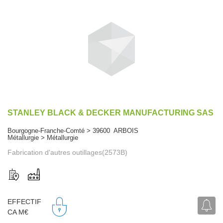
STANLEY BLACK & DECKER MANUFACTURING SAS
Bourgogne-Franche-Comté > 39600 ARBOIS
Métallurgie > Métallurgie
Fabrication d'autres outillages(2573B)
EFFECTIF
CA M€