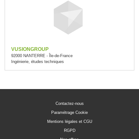
VUSIONGROUP
92000 NANTERRE - Île-de-France
Ingénierie, études techniques
Contactez-nous
Paramétrage Cookie
Mentions légales et CGU
RGPD