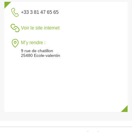
+33 3 81 47 65 65
Voir le site internet
M’y rendre :
9 rue de chatillon
25480 Ecole-valentin