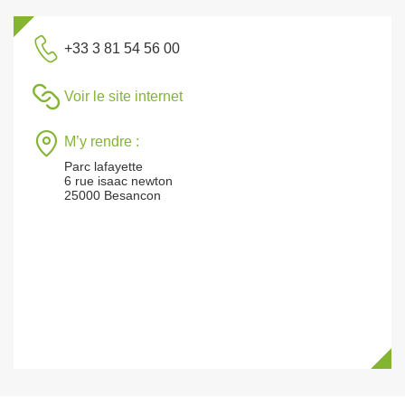
+33 3 81 54 56 00
Voir le site internet
M’y rendre :
Parc lafayette
6 rue isaac newton
25000 Besancon