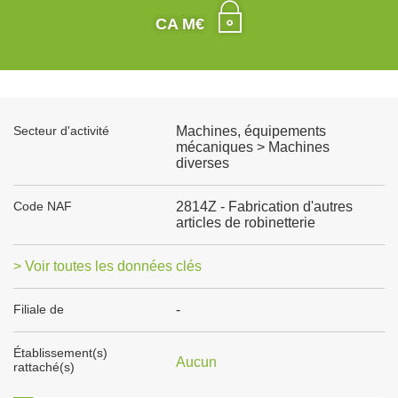
CA M€
Secteur d'activité
Machines, équipements
mécaniques > Machines
diverses
Code NAF
2814Z - Fabrication d'autres
articles de robinetterie
> Voir toutes les données clés
Filiale de
-
Établissement(s)
Aucun
rattaché(s)