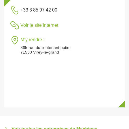
+33 3 85 97 42 00
Voir le site internet
M’y rendre :
365 rue du lieutenant putier
71530 Virey-le-grand
Voir toutes les entreprises de Machines,