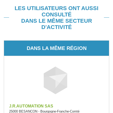
LES UTILISATEURS ONT AUSSI
CONSULTÉ
DANS LE MÊME SECTEUR
D'ACTIVITÉ
DANS LA MÊME RÉGION
J.R.AUTOMATION SAS
25000 BESANCON - Bourgogne-Franche-Comté