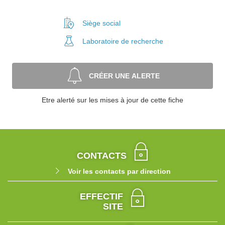
Siège social
Laboratoire
de recherche
CRÉER UNE ALERTE
Etre alerté sur les mises à jour de cette fiche
CONTACTS
Voir les contacts par direction
EFFECTIF
SITE