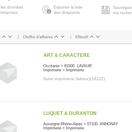
 les données
Exporter la liste
Sauvegar
ntreprises
des dirigeants
ma reche
e
Chiffre d'affaires
Effectif
ART & CARACTERE
Occitanie > 81500 LAVAUR
Imprimerie > Imprimerie
Autre imprimerie (labeur)(1812Z)
LUQUET & DURANTON
Auvergne-Rhône-Alpes > 07100 ANNONAY
Imprimerie > Imprimerie