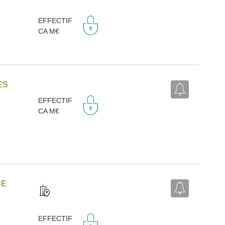
EFFECTIF
CA M€
ES
EFFECTIF
CA M€
CE
EFFECTIF