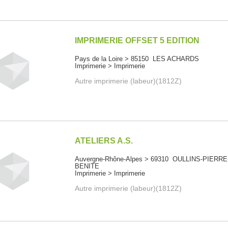
IMPRIMERIE OFFSET 5 EDITION
Pays de la Loire > 85150 LES ACHARDS
Imprimerie > Imprimerie
Autre imprimerie (labeur)(1812Z)
ATELIERS A.S.
Auvergne-Rhône-Alpes > 69310 OULLINS-PIERRE
BENITE
Imprimerie > Imprimerie
Autre imprimerie (labeur)(1812Z)