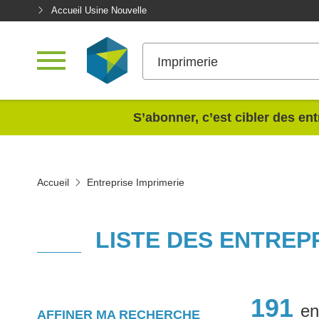
Accueil Usine Nouvelle
Imprimerie
<
S’abonner, c’est cibler des ent
Accueil
Entreprise Imprimerie
LISTE DES ENTREP
191
en
AFFINER MA RECHERCHE