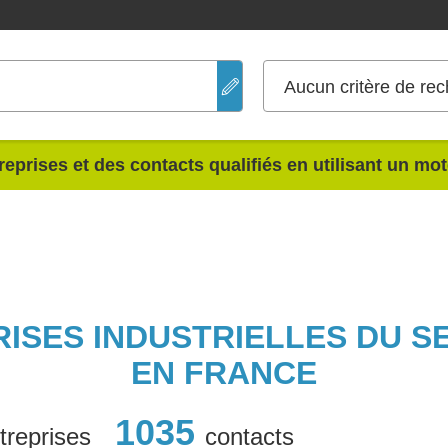
Aucun critère de rec
reprises et des contacts qualifiés en utilisant un mo
RISES INDUSTRIELLES DU S
EN FRANCE
1035
treprises
contacts