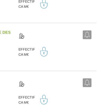
EFFECTIF
CA M€
E DES
EFFECTIF
CA M€
EFFECTIF
CA M€