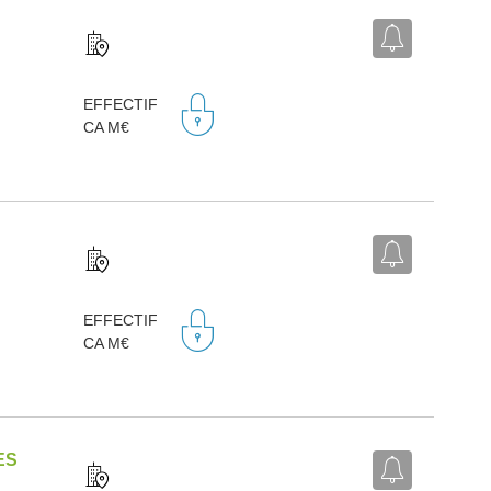
EFFECTIF
CA M€
EFFECTIF
CA M€
ES