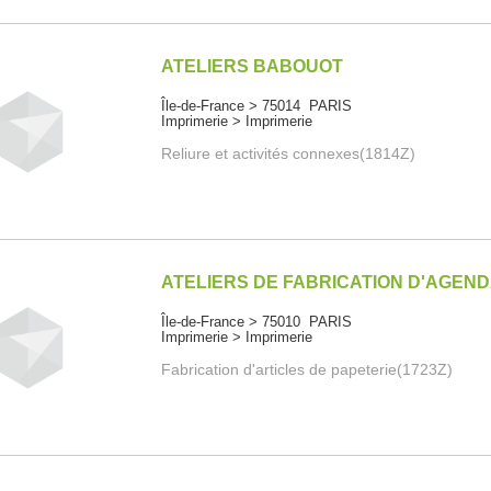
ATELIERS BABOUOT
Île-de-France > 75014 PARIS
Imprimerie > Imprimerie
Reliure et activités connexes(1814Z)
ATELIERS DE FABRICATION D'AGEN
Île-de-France > 75010 PARIS
Imprimerie > Imprimerie
Fabrication d'articles de papeterie(1723Z)