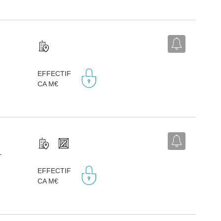
EFFECTIF
CA M€
-
EFFECTIF
CA M€