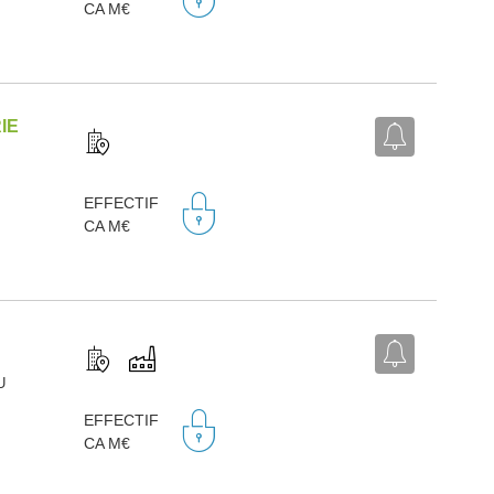
CA M€
IE
EFFECTIF
CA M€
U
EFFECTIF
CA M€