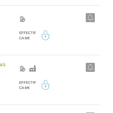
EFFECTIF
CA M€
DAS
EFFECTIF
CA M€