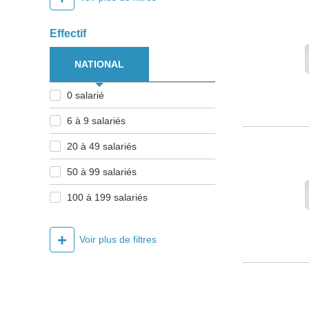
Effectif
NATIONAL
0 salarié
6 à 9 salariés
20 à 49 salariés
50 à 99 salariés
100 à 199 salariés
+
Voir plus de filtres