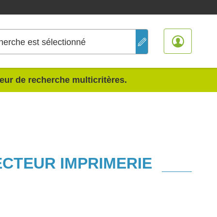
herche est sélectionné
teur de recherche multicritères.
ECTEUR IMPRIMERIE