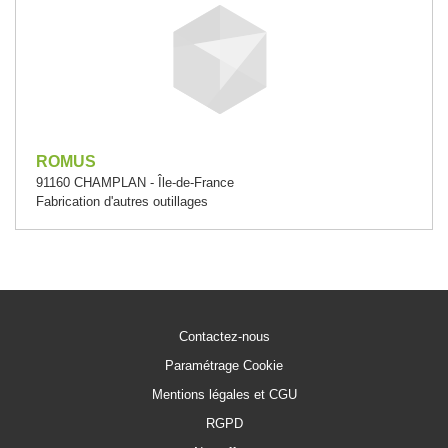
ROMUS
91160 CHAMPLAN - Île-de-France
Fabrication d'autres outillages
Contactez-nous
Paramétrage Cookie
Mentions légales et CGU
RGPD