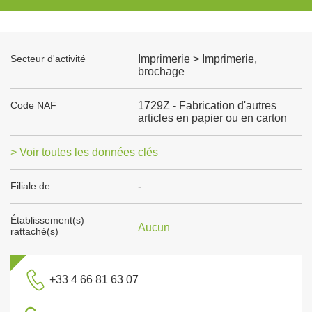
Secteur d'activité
Imprimerie > Imprimerie,
brochage
Code NAF
1729Z - Fabrication d'autres
articles en papier ou en carton
> Voir toutes les données clés
Filiale de
-
Établissement(s)
Aucun
rattaché(s)
+33 4 66 81 63 07