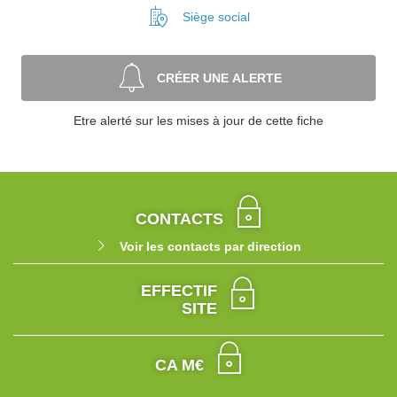
Siège social
CRÉER UNE ALERTE
Etre alerté sur les mises à jour de cette fiche
CONTACTS
Voir les contacts par direction
EFFECTIF
SITE
CA M€