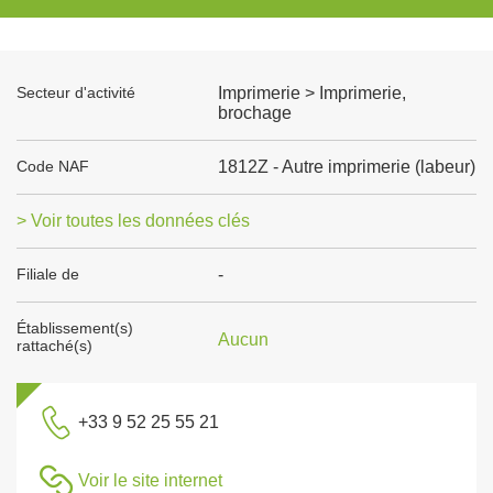
Secteur d'activité
Imprimerie > Imprimerie,
brochage
Code NAF
1812Z - Autre imprimerie (labeur)
> Voir toutes les données clés
Filiale de
-
Établissement(s)
Aucun
rattaché(s)
+33 9 52 25 55 21
Voir le site internet