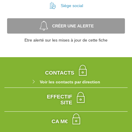
Siège social
CRÉER UNE ALERTE
Etre alerté sur les mises à jour de cette fiche
CONTACTS
Voir les contacts par direction
EFFECTIF
SITE
CA M€