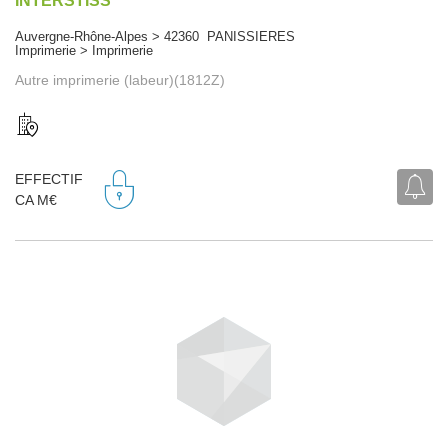
INTERSTISS
Auvergne-Rhône-Alpes > 42360 PANISSIERES
Imprimerie > Imprimerie
Autre imprimerie (labeur)(1812Z)
EFFECTIF
CA M€