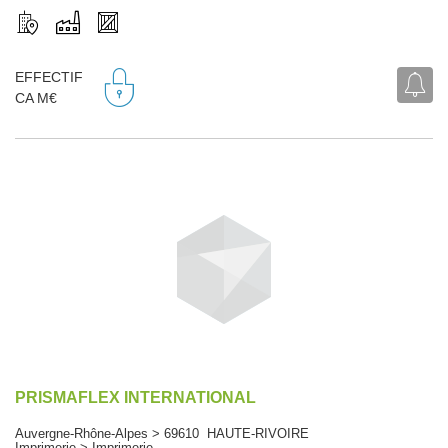
EFFECTIF
CA M€
PRISMAFLEX INTERNATIONAL
Auvergne-Rhône-Alpes > 69610 HAUTE-RIVOIRE
Imprimerie > Imprimerie