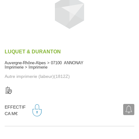
LUQUET & DURANTON
Auvergne-Rhône-Alpes > 07100 ANNONAY
Imprimerie > Imprimerie
Autre imprimerie (labeur)(1812Z)
EFFECTIF
CA M€