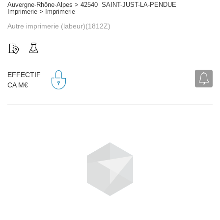
Auvergne-Rhône-Alpes > 42540 SAINT-JUST-LA-PENDUE
Imprimerie > Imprimerie
Autre imprimerie (labeur)(1812Z)
EFFECTIF
CA M€