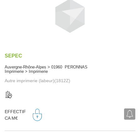
SEPEC
Auvergne-Rhône-Alpes > 01960 PERONNAS
Imprimerie > Imprimerie
Autre imprimerie (labeur)(1812Z)
EFFECTIF
CA M€