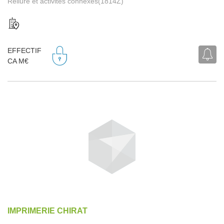
Reliure et activités connexes(1814Z)
EFFECTIF
CA M€
IMPRIMERIE CHIRAT