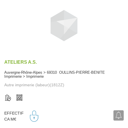
ATELIERS A.S.
Auvergne-Rhône-Alpes > 69310 OULLINS-PIERRE-BENITE
Imprimerie > Imprimerie
Autre imprimerie (labeur)(1812Z)
EFFECTIF
CA M€