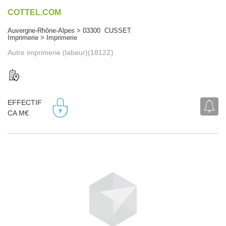
COTTEL.COM
Auvergne-Rhône-Alpes > 03300 CUSSET
Imprimerie > Imprimerie
Autre imprimerie (labeur)(1812Z)
EFFECTIF
CA M€