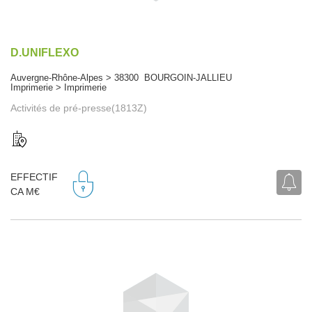
D.UNIFLEXO
Auvergne-Rhône-Alpes > 38300 BOURGOIN-JALLIEU
Imprimerie > Imprimerie
Activités de pré-presse(1813Z)
EFFECTIF
CA M€