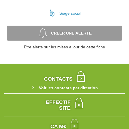
Siège social
CRÉER UNE ALERTE
Etre alerté sur les mises à jour de cette fiche
CONTACTS
Voir les contacts par direction
EFFECTIF
SITE
CA M€