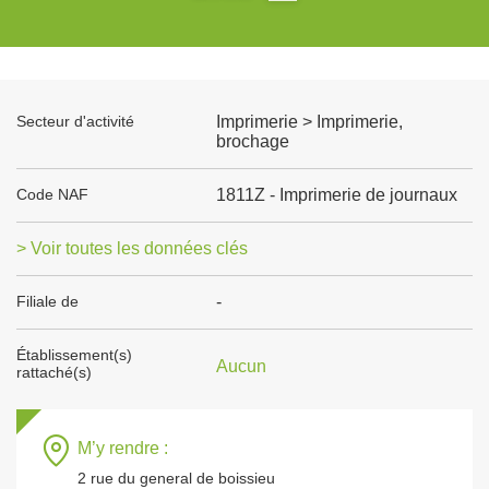
Secteur d'activité
Imprimerie > Imprimerie,
brochage
Code NAF
1811Z - Imprimerie de journaux
> Voir toutes les données clés
Filiale de
-
Établissement(s)
Aucun
rattaché(s)
M’y rendre :
2 rue du general de boissieu