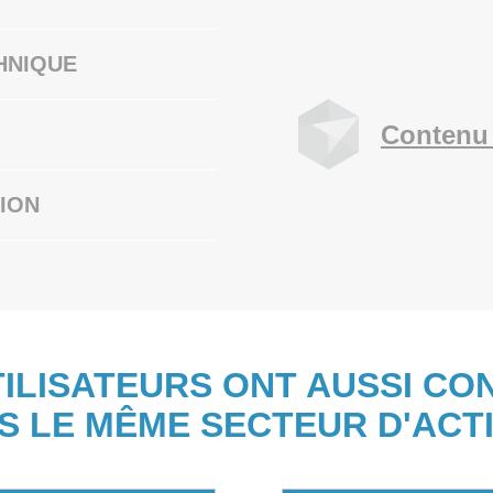
HNIQUE
Contenu 
ION
TILISATEURS ONT AUSSI CO
S LE MÊME SECTEUR D'ACTI