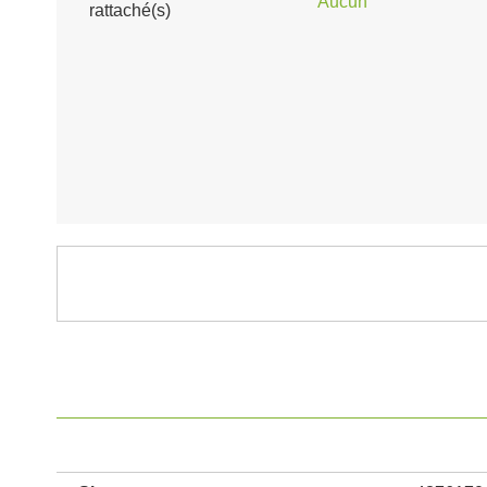
Aucun
rattaché(s)