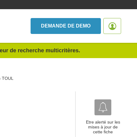
DEMANDE DE DEMO
teur de recherche multicritères.
G TOUL
Etre alerté sur les
mises à jour de
cette fiche