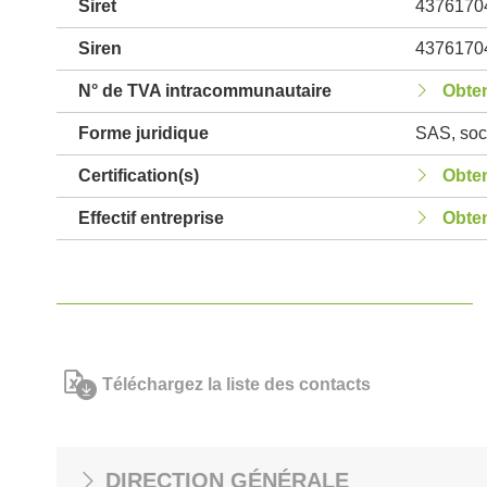
Siret
4376170
Siren
4376170
N° de TVA intracommunautaire
Obten
Forme juridique
SAS, soci
Certification(s)
Obten
Effectif entreprise
Obten
Téléchargez la liste des contacts
DIRECTION GÉNÉRALE