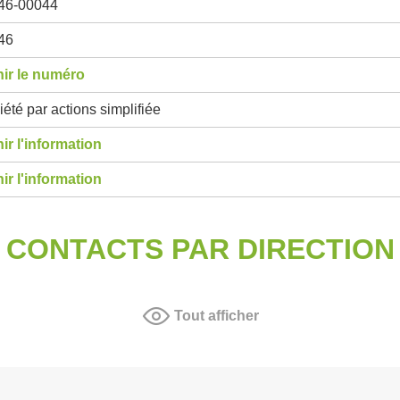
46-00044
46
ir le numéro
été par actions simplifiée
ir l'information
ir l'information
CONTACTS PAR DIRECTION
Tout afficher