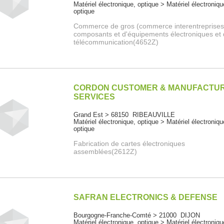
Matériel électronique, optique > Matériel électroniqu
optique
Commerce de gros (commerce interentreprises
composants et d'équipements électroniques et
télécommunication(4652Z)
CORDON CUSTOMER & MANUFACTU
SERVICES
Grand Est > 68150 RIBEAUVILLE
Matériel électronique, optique > Matériel électroniqu
optique
Fabrication de cartes électroniques
assemblées(2612Z)
SAFRAN ELECTRONICS & DEFENSE
Bourgogne-Franche-Comté > 21000 DIJON
Matériel électronique, optique > Matériel électroniqu