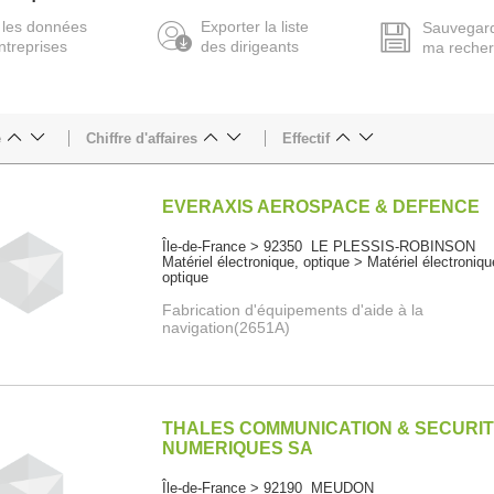
 les données
Exporter la liste
Sauvegar
ntreprises
des dirigeants
ma reche
e
Chiffre d'affaires
Effectif
EVERAXIS AEROSPACE & DEFENCE
Île-de-France > 92350 LE PLESSIS-ROBINSON
Matériel électronique, optique > Matériel électroniqu
optique
Fabrication d'équipements d'aide à la
navigation(2651A)
THALES COMMUNICATION & SECURI
NUMERIQUES SA
Île-de-France > 92190 MEUDON