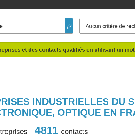
ue
Aucun critère de rec
reprises et des contacts qualifiés en utilisant un mo
PRISES INDUSTRIELLES DU 
TRONIQUE, OPTIQUE EN F
4811
treprises
contacts