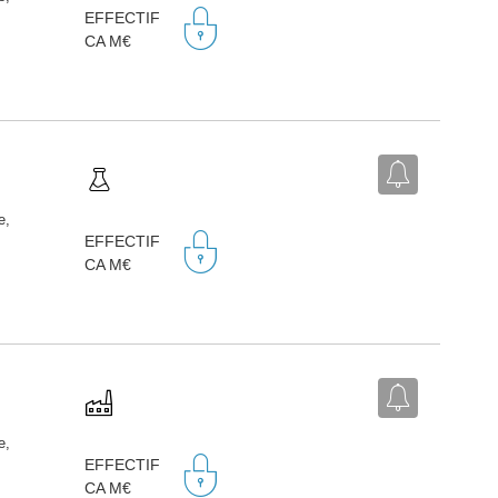
EFFECTIF
CA M€
e,
EFFECTIF
CA M€
e,
EFFECTIF
CA M€