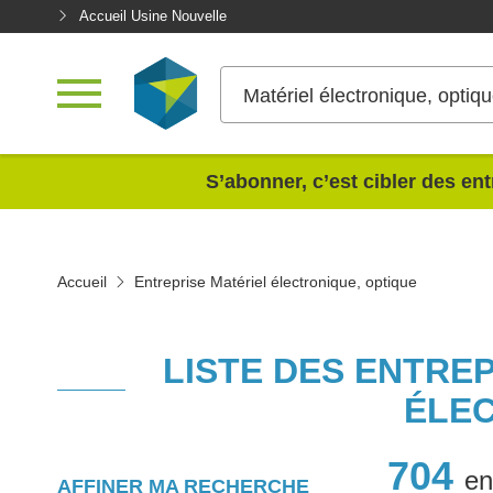
Accueil Usine Nouvelle
Matériel électronique, optiq
<
S’abonner, c’est cibler des ent
Accueil
Entreprise Matériel électronique, optique
LISTE DES ENTRE
ÉLEC
704
en
AFFINER MA RECHERCHE