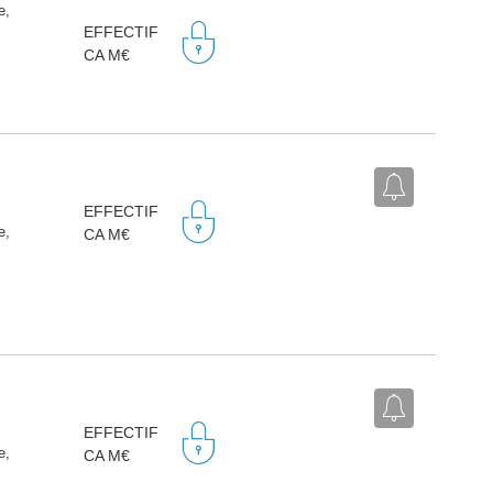
e,
EFFECTIF
CA M€
EFFECTIF
e,
CA M€
EFFECTIF
e,
CA M€