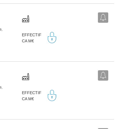
e,
EFFECTIF
CA M€
e,
EFFECTIF
CA M€