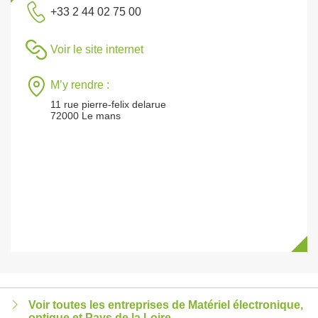
+33 2 44 02 75 00
Voir le site internet
M’y rendre :
11 rue pierre-felix delarue
72000 Le mans
Voir toutes les entreprises de Matériel électronique,
optique et Pays de la Loire