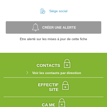
Siège social
CRÉER UNE ALERTE
Etre alerté sur les mises à jour de cette fiche
CONTACTS
Voir les contacts par direction
EFFECTIF
SITE
CA M€