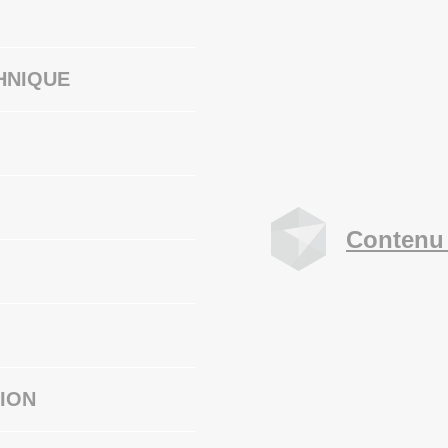
HNIQUE
Contenu 
ION