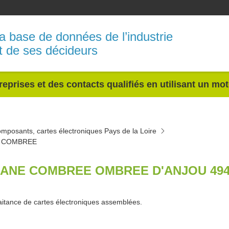
a base de données de l’industrie
t de ses décideurs
reprises et des contacts qualifiés en utilisant un mo
mposants, cartes électroniques Pays de la Loire
 COMBREE
ANE COMBREE OMBREE D'ANJOU 494
aitance de cartes électroniques assemblées.