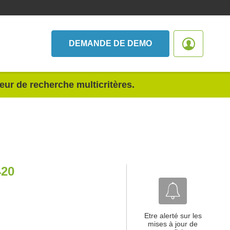
DEMANDE DE DEMO
teur de recherche multicritères.
20
Etre alerté sur les
mises à jour de