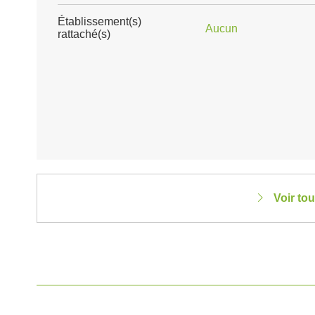
Établissement(s)
Aucun
rattaché(s)
Voir tou