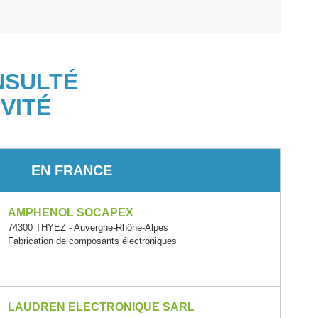
NSULTÉ
VITÉ
EN FRANCE
AMPHENOL SOCAPEX
74300 THYEZ - Auvergne-Rhône-Alpes
Fabrication de composants électroniques
LAUDREN ELECTRONIQUE SARL