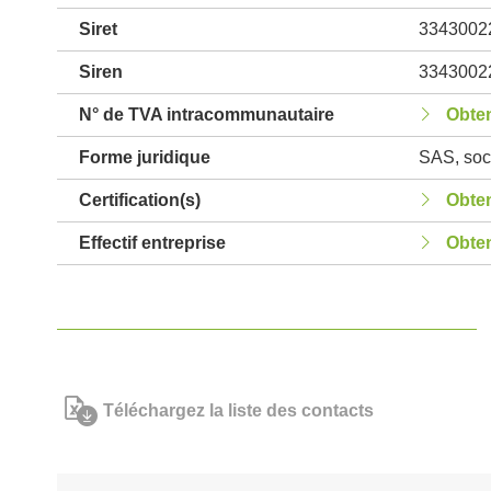
Siret
3343002
Siren
3343002
N° de TVA intracommunautaire
Obten
Forme juridique
SAS, soci
Certification(s)
Obten
Effectif entreprise
Obten
Téléchargez la liste des contacts