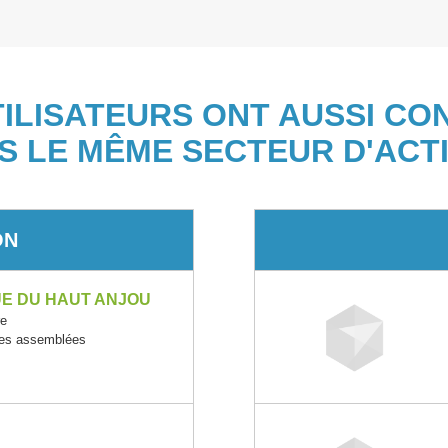
TILISATEURS ONT AUSSI CO
S LE MÊME SECTEUR D'ACTI
ON
UE DU HAUT ANJOU
re
ques assemblées