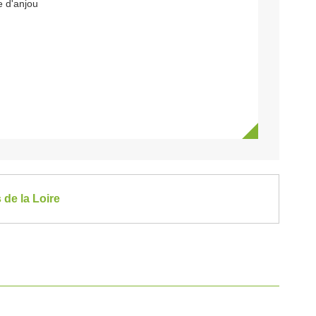
 d'anjou
 de la Loire