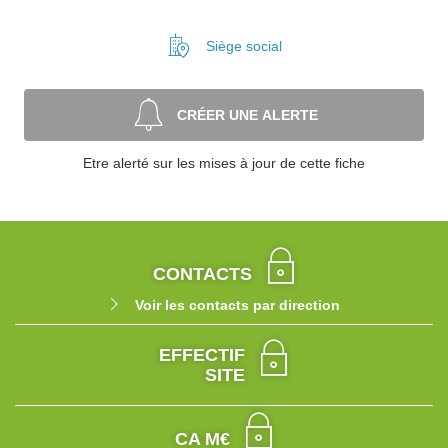
Siège social
CRÉER UNE ALERTE
Etre alerté sur les mises à jour de cette fiche
CONTACTS
Voir les contacts par direction
EFFECTIF
SITE
CA M€