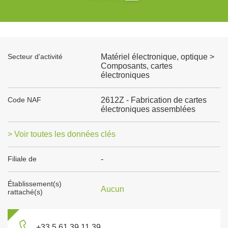
Secteur d'activité
Matériel électronique, optique >
Composants, cartes
électroniques
Code NAF
2612Z - Fabrication de cartes
électroniques assemblées
> Voir toutes les données clés
Filiale de
-
Établissement(s)
Aucun
rattaché(s)
+33 5 61 39 11 39