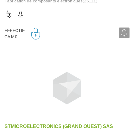
Fabrication de composants électroniques(2611Z)
EFFECTIF
CA M€
STMICROELECTRONICS (GRAND OUEST) SAS