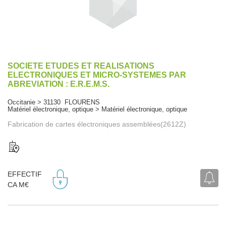
SOCIETE ETUDES ET REALISATIONS
ELECTRONIQUES ET MICRO-SYSTEMES PAR
ABREVIATION : E.R.E.M.S.
Occitanie > 31130 FLOURENS
Matériel électronique, optique > Matériel électronique, optique
Fabrication de cartes électroniques assemblées(2612Z)
EFFECTIF
CA M€