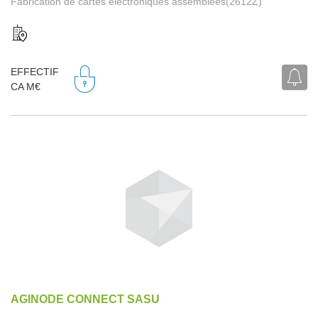
Fabrication de cartes électroniques assemblées(2612Z)
EFFECTIF
CA M€
AGINODE CONNECT SASU