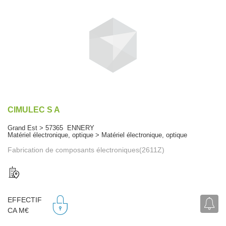
CIMULEC S A
Grand Est > 57365 ENNERY
Matériel électronique, optique > Matériel électronique, optique
Fabrication de composants électroniques(2611Z)
EFFECTIF
CA M€