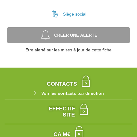
Siège social
CRÉER UNE ALERTE
Etre alerté sur les mises à jour de cette fiche
CONTACTS
Voir les contacts par direction
EFFECTIF
SITE
CA M€