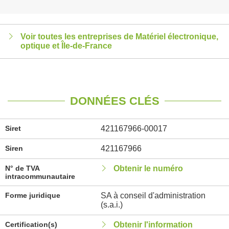
Voir toutes les entreprises de Matériel électronique,
optique et Île-de-France
DONNÉES CLÉS
Siret
421167966-00017
Siren
421167966
N° de TVA
Obtenir le numéro
intracommunautaire
Forme juridique
SA à conseil d'administration
(s.a.i.)
Certification(s)
Obtenir l'information