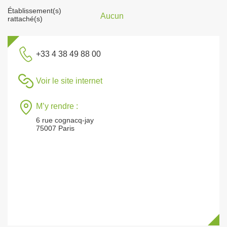
Établissement(s)
Aucun
rattaché(s)
+33 4 38 49 88 00
Voir le site internet
M’y rendre :
6 rue cognacq-jay
75007 Paris